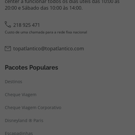
center a funcionar todos os dias úteis das 10:00 às
20:00 e Sábado das 10:00 às 14:00.
218 925 471
Custo de uma chamada para a rede fixa nacional
topatlantico@topatlantico.com
Pacotes Populares
Destinos
Cheque Viagem
Cheque Viagem Corporativo
Disneyland ® Paris
Escapadinhas