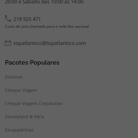
20:00 e Sábado das 10:00 às 14:00.
218 925 471
Custo de uma chamada para a rede fixa nacional
topatlantico@topatlantico.com
Pacotes Populares
Destinos
Cheque Viagem
Cheque Viagem Corporativo
Disneyland ® Paris
Escapadinhas