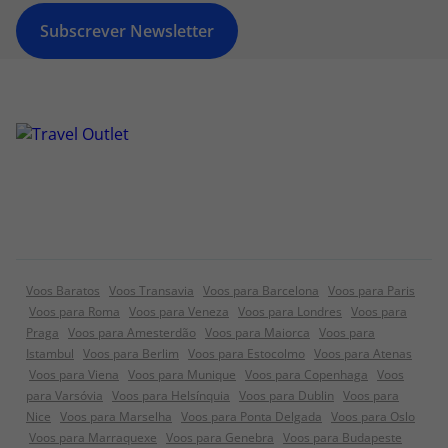
Subscrever Newsletter
Voos Baratos
Voos Transavia
Voos para Barcelona
Voos para Paris
Voos para Roma
Voos para Veneza
Voos para Londres
Voos para
Praga
Voos para Amesterdão
Voos para Maiorca
Voos para
Istambul
Voos para Berlim
Voos para Estocolmo
Voos para Atenas
Voos para Viena
Voos para Munique
Voos para Copenhaga
Voos
para Varsóvia
Voos para Helsínquia
Voos para Dublin
Voos para
Nice
Voos para Marselha
Voos para Ponta Delgada
Voos para Oslo
Voos para Marraquexe
Voos para Genebra
Voos para Budapeste