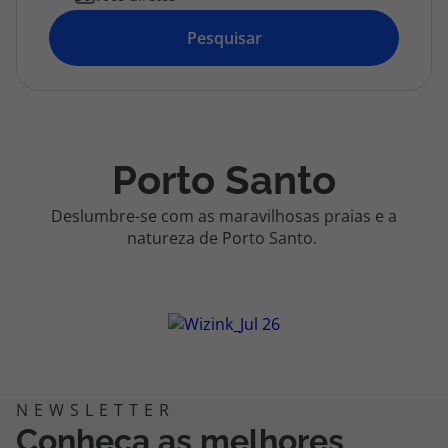
topatlantico@topatlantico.com
Pesquisar
Porto Santo
Deslumbre-se com as maravilhosas praias e a
natureza de Porto Santo.
Conheça as melhores