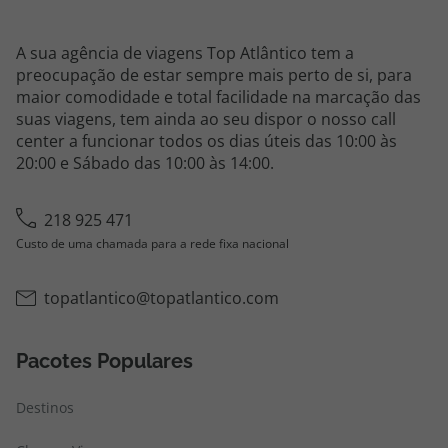
A sua agência de viagens Top Atlântico tem a
preocupação de estar sempre mais perto de si, para
maior comodidade e total facilidade na marcação das
suas viagens, tem ainda ao seu dispor o nosso call
center a funcionar todos os dias úteis das 10:00 às
20:00 e Sábado das 10:00 às 14:00.
218 925 471
Custo de uma chamada para a rede fixa nacional
topatlantico@topatlantico.com
Pacotes Populares
Destinos