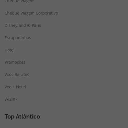
Cheque Viagem
Cheque Viagem Corporativo
Disneyland ® Paris
Escapadinhas
Hotel
Promoções
Voos Baratos
Voo + Hotel
WiZink
Top Atlântico