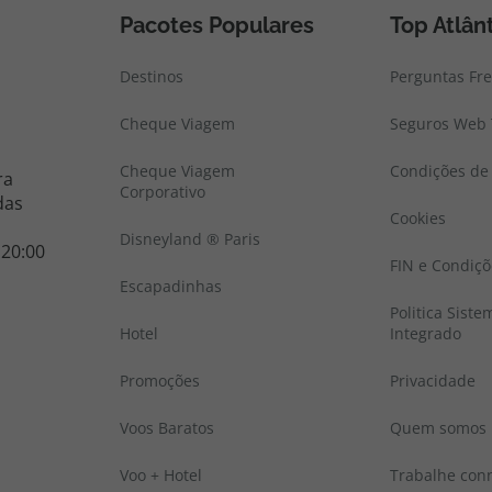
Pacotes Populares
Top Atlân
Destinos
Perguntas Fr
Cheque Viagem
Seguros Web 
Cheque Viagem
Condições de 
ra
Corporativo
das
Cookies
Disneyland ® Paris
 20:00
FIN e Condiçõ
Escapadinhas
Politica Sist
Hotel
Integrado
Promoções
Privacidade
Voos Baratos
Quem somos
Voo + Hotel
Trabalhe con