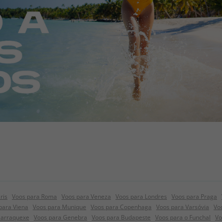
ris
Voos para Roma
Voos para Veneza
Voos para Londres
Voos para Praga
para Viena
Voos para Munique
Voos para Copenhaga
Voos para Varsóvia
Vo
Marraquexe
Voos para Genebra
Voos para Budapeste
Voos para o Funchal
Vo