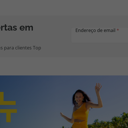
ertas em
Endereço de email
*
s para clientes Top