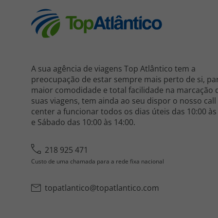
A sua agência de viagens Top Atlântico tem a
preocupação de estar sempre mais perto de si, pa
maior comodidade e total facilidade na marcação 
suas viagens, tem ainda ao seu dispor o nosso call
center a funcionar todos os dias úteis das 10:00 às
e Sábado das 10:00 às 14:00.
218 925 471
Custo de uma chamada para a rede fixa nacional
topatlantico@topatlantico.com