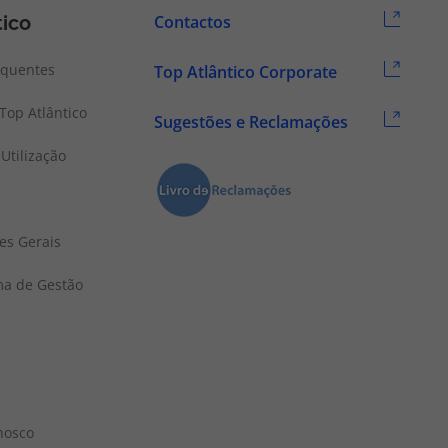
tico
Contactos
equentes
Top Atlântico Corporate
Top Atlântico
Sugestões e Reclamações
Utilização
es Gerais
ema de Gestão
nosco