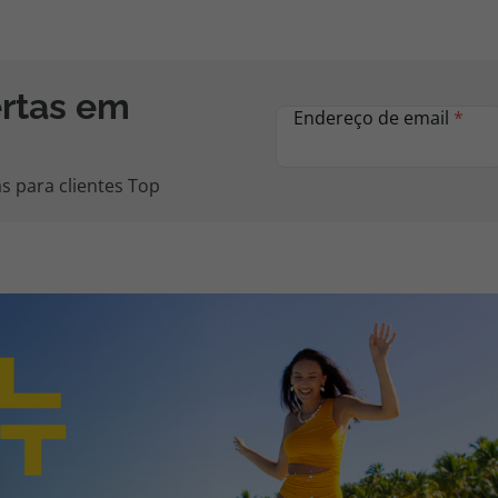
ertas em
Endereço de email
*
s para clientes Top