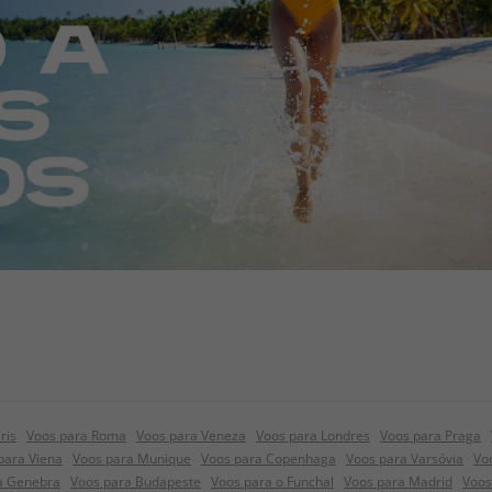
ris
Voos para Roma
Voos para Veneza
Voos para Londres
Voos para Praga
para Viena
Voos para Munique
Voos para Copenhaga
Voos para Varsóvia
Vo
a Genebra
Voos para Budapeste
Voos para o Funchal
Voos para Madrid
Voos