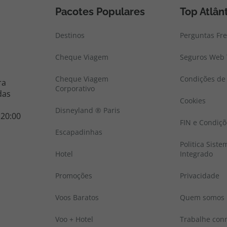
Pacotes Populares
Top Atlân
Destinos
Perguntas Fr
Cheque Viagem
Seguros Web 
Cheque Viagem
Condições de 
ra
Corporativo
das
Cookies
Disneyland ® Paris
 20:00
FIN e Condiçõ
Escapadinhas
Politica Sist
Hotel
Integrado
Promoções
Privacidade
Voos Baratos
Quem somos
Voo + Hotel
Trabalhe con