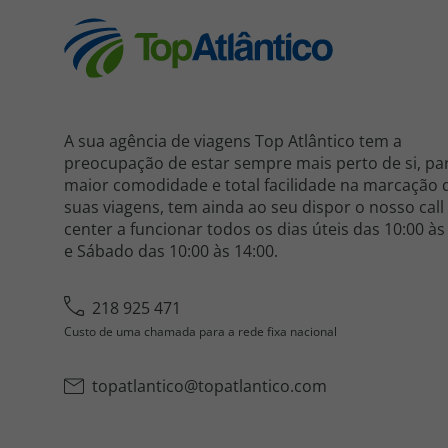
A sua agência de viagens Top Atlântico tem a
preocupação de estar sempre mais perto de si, pa
maior comodidade e total facilidade na marcação 
suas viagens, tem ainda ao seu dispor o nosso call
center a funcionar todos os dias úteis das 10:00 às
e Sábado das 10:00 às 14:00.
218 925 471
Custo de uma chamada para a rede fixa nacional
topatlantico@topatlantico.com