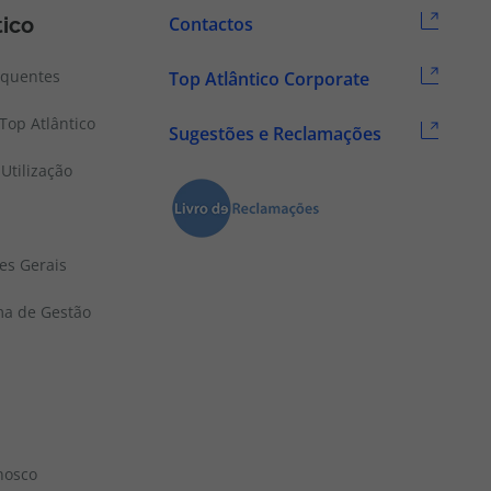
tico
Contactos
equentes
Top Atlântico Corporate
Top Atlântico
Sugestões e Reclamações
Utilização
es Gerais
ema de Gestão
nosco