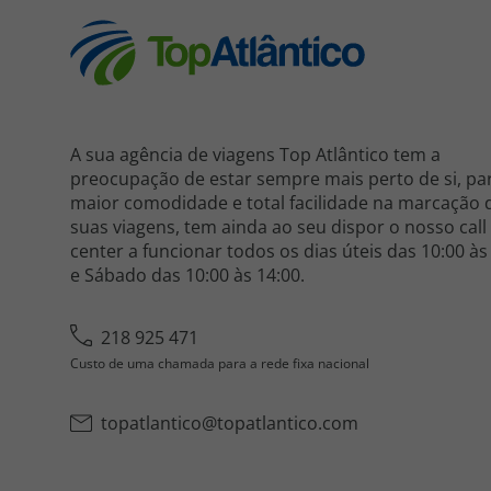
A sua agência de viagens Top Atlântico tem a
preocupação de estar sempre mais perto de si, pa
maior comodidade e total facilidade na marcação 
suas viagens, tem ainda ao seu dispor o nosso call
center a funcionar todos os dias úteis das 10:00 às
e Sábado das 10:00 às 14:00.
218 925 471
Custo de uma chamada para a rede fixa nacional
topatlantico@topatlantico.com