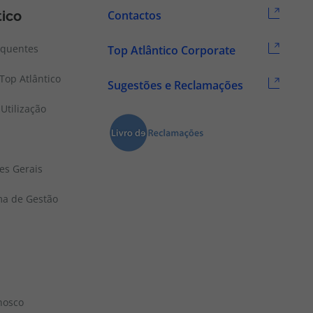
tico
Contactos
equentes
Top Atlântico Corporate
Top Atlântico
Sugestões e Reclamações
Utilização
es Gerais
ema de Gestão
nosco