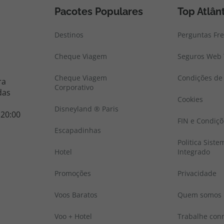
Pacotes Populares
Top Atlân
Destinos
Perguntas Fr
Cheque Viagem
Seguros Web 
Cheque Viagem
Condições de 
ra
Corporativo
das
Cookies
Disneyland ® Paris
 20:00
FIN e Condiçõ
Escapadinhas
Politica Sist
Hotel
Integrado
Promoções
Privacidade
Voos Baratos
Quem somos
Voo + Hotel
Trabalhe con