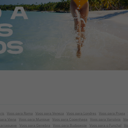
ris
Voos para Roma
Voos para Veneza
Voos para Londres
Voos para Praga
para Viena
Voos para Munique
Voos para Copenhaga
Voos para Varsóvia
Vo
Marraquexe
Voos para Genebra
Voos para Budapeste
Voos para o Funchal
Vo