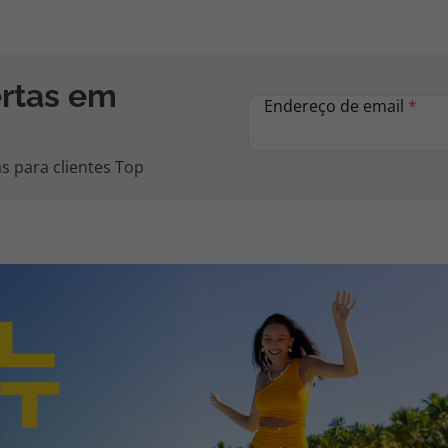
ertas em
Endereço de email
*
s para clientes Top