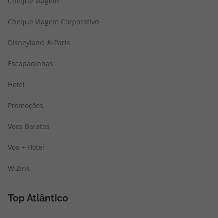
Cheque Viagem
Cheque Viagem Corporativo
Disneyland ® Paris
Escapadinhas
Hotel
Promoções
Voos Baratos
Voo + Hotel
WiZink
Top Atlântico