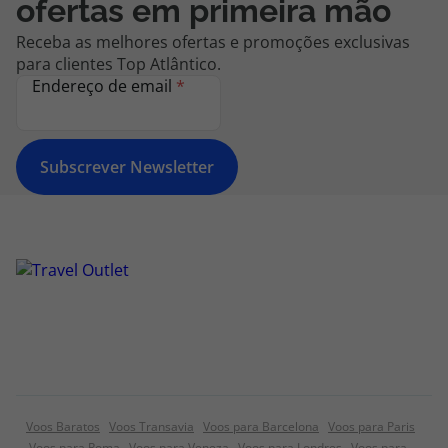
ofertas em primeira mão
Receba as melhores ofertas e promoções exclusivas
para clientes Top Atlântico.
Endereço de email
*
Subscrever Newsletter
Voos Baratos
Voos Transavia
Voos para Barcelona
Voos para Paris
Voos para Roma
Voos para Veneza
Voos para Londres
Voos para