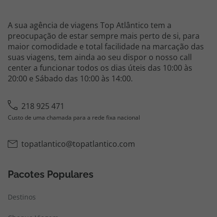
A sua agência de viagens Top Atlântico tem a
preocupação de estar sempre mais perto de si, para
maior comodidade e total facilidade na marcação das
suas viagens, tem ainda ao seu dispor o nosso call
center a funcionar todos os dias úteis das 10:00 às
20:00 e Sábado das 10:00 às 14:00.
218 925 471
Custo de uma chamada para a rede fixa nacional
topatlantico@topatlantico.com
Pacotes Populares
Destinos