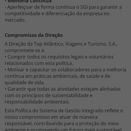
•
Melhoria Contínua
topatlantico@topatlantico.com
- Aperfeiçoar de forma contínua o SGI para garantir a
competitividade e diferenciação da empresa no
mercado.
Compromisso da Direção
A Direção da Top Atlântico, Viagens e Turismo, S.A.,
compromete-se a:
• Cumprir todos os requisitos legais e voluntários
relacionados com esta política.
• Motivar e capacitar os colaboradores para a melhoria
contínua em práticas ambientais, de saúde e de
qualidade de vida.
• Garantir que todas as atividades estejam alinhadas
com os princípios de sustentabilidade e
responsabilidade ambientais.
Esta Política do Sistema de Gestão Integrado reflete o
nosso compromisso em atuar de maneira
responsável, contribuindo para a proteção do meio
ambiente e promovendo um futuro mais sustentável