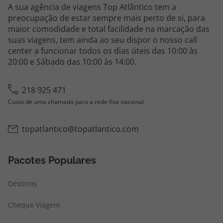
A sua agência de viagens Top Atlântico tem a
preocupação de estar sempre mais perto de si, para
maior comodidade e total facilidade na marcação das
suas viagens, tem ainda ao seu dispor o nosso call
center a funcionar todos os dias úteis das 10:00 às
20:00 e Sábado das 10:00 às 14:00.
218 925 471
Custo de uma chamada para a rede fixa nacional
topatlantico@topatlantico.com
Pacotes Populares
Destinos
Cheque Viagem