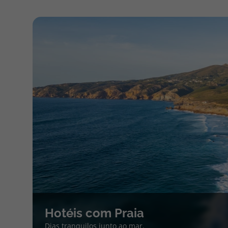
Hotéis com Praia
Dias tranquilos junto ao mar.