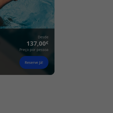
Desde
137,00
Preço por pessoa
Reserve Já!