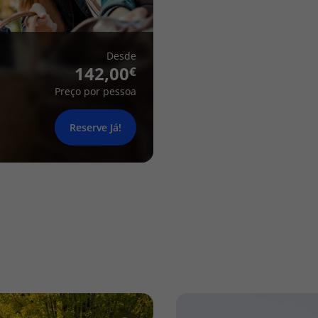
Desde
142,00
Preço por pessoa
Reserve Já!