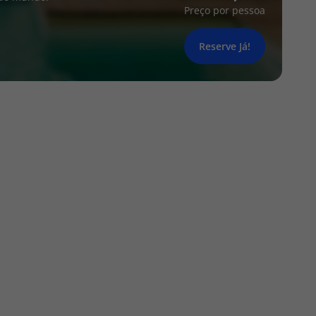
Preço por pessoa
Reserve Já!