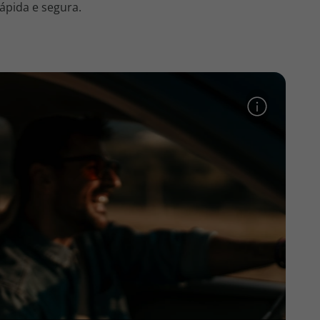
ápida e segura.