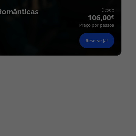
Desde
Românticas
106,00
Preço por pessoa
Reserve Já!