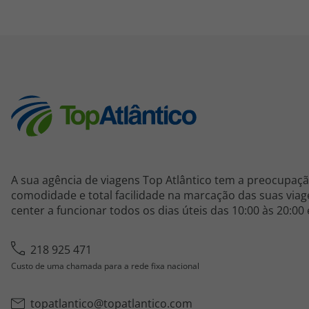
A sua agência de viagens Top Atlântico tem a preocupaçã
comodidade e total facilidade na marcação das suas viage
center a funcionar todos os dias úteis das 10:00 às 20:00
218 925 471
Custo de uma chamada para a rede fixa nacional
topatlantico@topatlantico.com