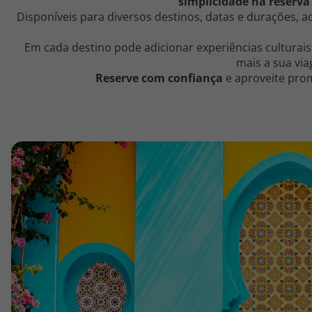
simplicidade na reserva
topatlantico@topatlantico.com
Disponíveis para diversos destinos, datas e durações, 
Em cada destino pode adicionar experiências culturais
mais a sua vi
Reserve com confiança
e aproveite pro