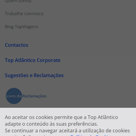
Quem somos
Trabalhe connosco
Blog TopViagens
Contactos
Top Atlântico Corporate
Sugestões e Reclamações
Ao aceitar os cookies permite que a Top Atlântico
adapte o conteúdo às suas preferências.
Se continuar a navegar aceitará a utilização de cookies