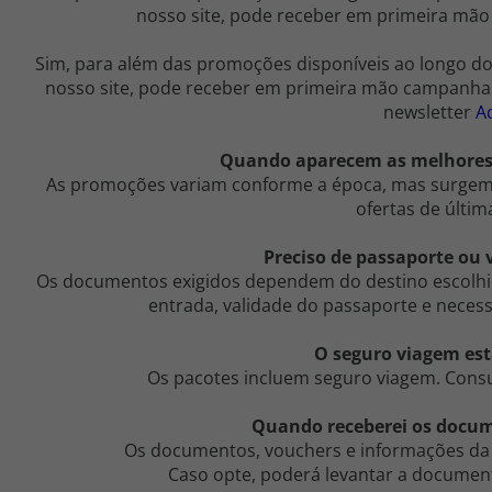
nosso site, pode receber em primeira mão
Sim, para além das promoções disponíveis ao longo do 
nosso site, pode receber em primeira mão campanhas 
newsletter
A
Quando aparecem as melhores 
As promoções variam conforme a época, mas surge
ofertas de últim
Preciso de passaporte ou v
Os documentos exigidos dependem do destino escolhid
entrada, validade do passaporte e necess
O seguro viagem est
Os pacotes incluem seguro viagem. Consu
Quando receberei os docu
Os documentos, vouchers e informações da 
Caso opte, poderá levantar a documen