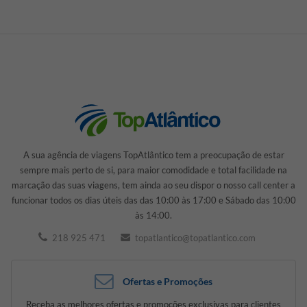
A sua agência de viagens TopAtlântico tem a preocupação de estar
sempre mais perto de si, para maior comodidade e total facilidade na
marcação das suas viagens, tem ainda ao seu dispor o nosso call center a
funcionar todos os dias úteis das das 10:00 às 17:00 e Sábado das 10:00
às 14:00.
218 925 471
topatlantico@topatlantico.com
Ofertas e Promoções
Receba as melhores ofertas e promoções exclusivas para clientes