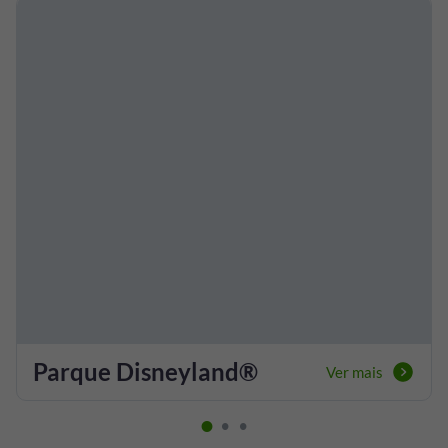
Parque Disneyland®
Ver mais