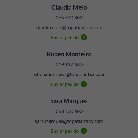
Cláudia Melo
265 540 800
claudia.melo@topatlantico.com
Enviar pedido
Ruben Monteiro
219 937 630
ruben.monteiro@topatlantico.com
Enviar pedido
Sara Marques
258 100 600
sara.marques@topatlantico.com
Enviar pedido