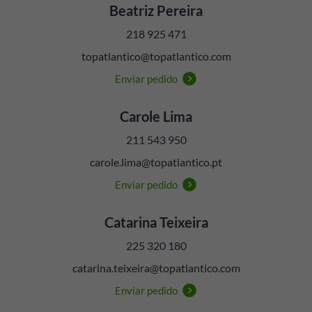
Beatriz Pereira
218 925 471
topatlantico@topatlantico.com
Enviar pedido
Carole Lima
211 543 950
carole.lima@topatlantico.pt
Enviar pedido
Catarina Teixeira
225 320 180
catarina.teixeira@topatlantico.com
Enviar pedido