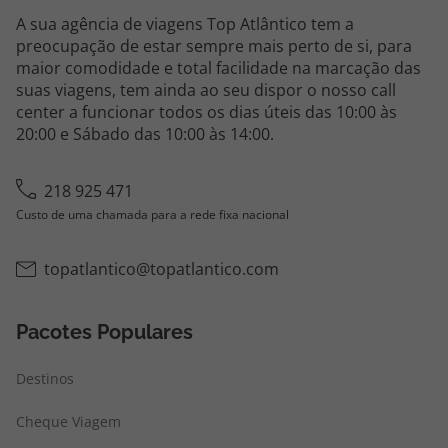
A sua agência de viagens Top Atlântico tem a
preocupação de estar sempre mais perto de si, para
maior comodidade e total facilidade na marcação das
suas viagens, tem ainda ao seu dispor o nosso call
center a funcionar todos os dias úteis das 10:00 às
20:00 e Sábado das 10:00 às 14:00.
218 925 471
Custo de uma chamada para a rede fixa nacional
topatlantico@topatlantico.com
Pacotes Populares
Destinos
Cheque Viagem