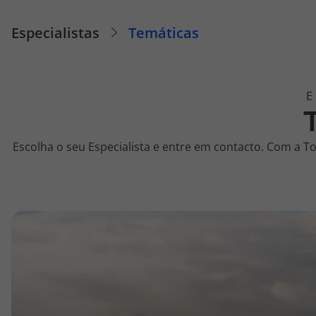
Cruzeiros
Especialistas
Temáticas
Promoções
Especialistas
Cheque Viagem
Escolha o seu Especialista e entre em contacto. Com a T
Rede de Lojas
Blog TopViagens
Área de Cliente