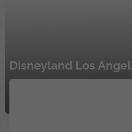
Disneyland Los Angel