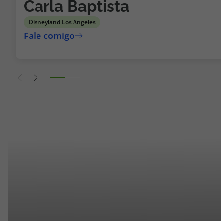
Carla Baptista
Disneyland Los Angeles