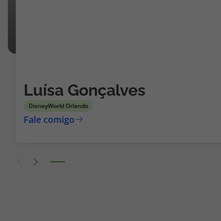
Luísa Gonçalves
DisneyWorld Orlando