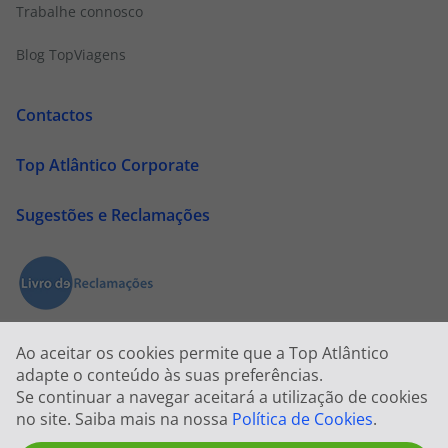
Trabalhe connosco
Blog TopViagens
Contactos
Top Atlântico Corporate
Sugestões e Reclamações
Ao aceitar os cookies permite que a Top Atlântico
adapte o conteúdo às suas preferências.
Se continuar a navegar aceitará a utilização de cookies
no site. Saiba mais na nossa
Política de Cookies
.