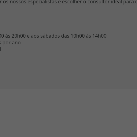
 os nossos especialistas e escolher o consultor ideal para
0h00 às 20h00 e aos sábados das 10h00 às 14h00
as por ano
l