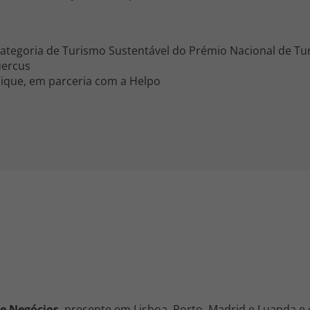
a categoria de Turismo Sustentável do Prémio Nacional de T
uercus
ique, em parceria com a Helpo
de Negócios
, presente em Lisboa, Porto, Madrid e Luanda e