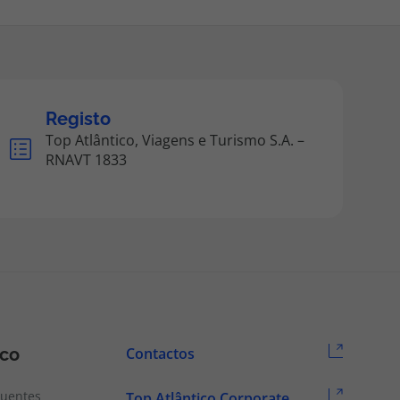
Registo
Top Atlântico, Viagens e Turismo S.A. –
RNAVT 1833
ico
Contactos
quentes
Top Atlântico Corporate