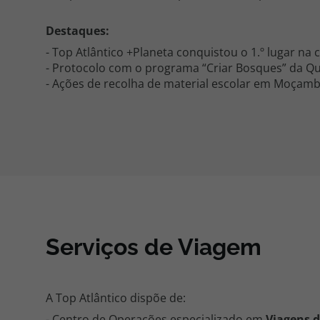
Destaques:
- Top Atlântico +Planeta conquistou o 1.º lugar n
- Protocolo com o programa “Criar Bosques” da Q
- Ações de recolha de material escolar em Moçamb
Serviços de Viagem
A Top Atlântico dispõe de:
- Centro de Operações especializado em
Viagens 