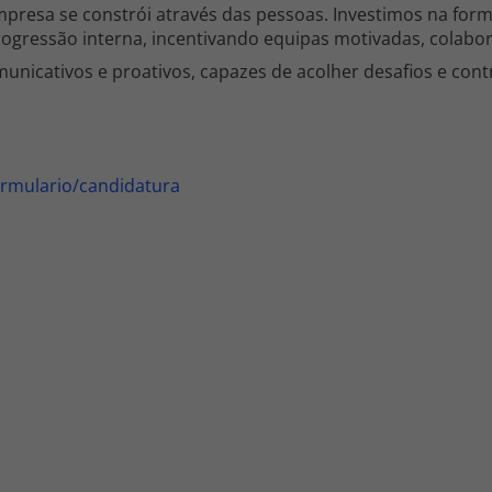
mpresa se constrói através das pessoas. Investimos na for
ogressão interna, incentivando equipas motivadas, colabor
unicativos e proativos, capazes de acolher desafios e cont
ormulario/candidatura