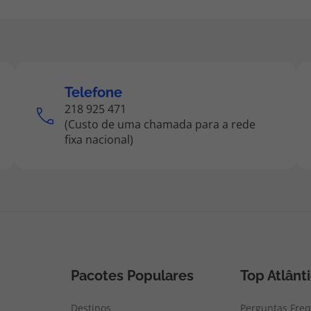
Telefone
218 925 471
(Custo de uma chamada para a rede
fixa nacional)
Pacotes Populares
Top Atlânt
Destinos
Perguntas Fre