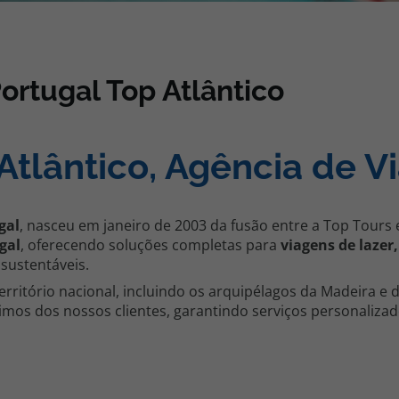
iagem
rtugal Top Atlântico
iagens
tlântico, Agência de V
gal
, nasceu em janeiro de 2003 da fusão entre a Top Tours 
gal
, oferecendo soluções completas para
viagens de lazer,
sustentáveis.
itório nacional, incluindo os arquipélagos da Madeira e dos
mos dos nossos clientes, garantindo serviços personalizad