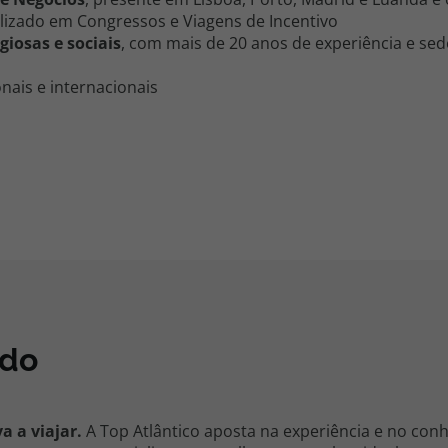
lizado em Congressos e Viagens de Incentivo
igiosas e sociais
, com mais de 20 anos de experiência e se
onais e internacionais
ado
a a viajar.
A Top Atlântico aposta na experiência e no con