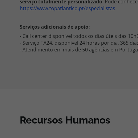
serviço totalmente personalizado
. Pode conhecer
https://www.topatlantico.pt/especialistas
Serviços adicionais de apoio:
- Call center disponível todos os dias úteis das 1
- Serviço TA24, disponível 24 horas por dia, 365 di
- Atendimento em mais de 50 agências em Portuga
Recursos Humanos