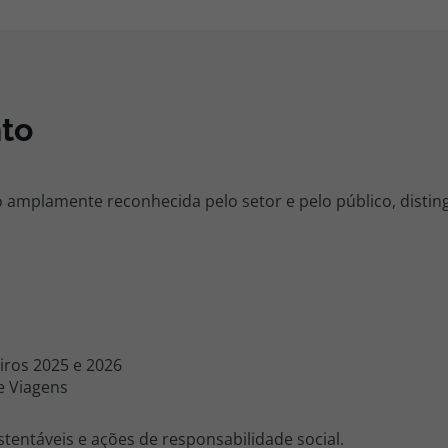
to
do amplamente reconhecida pelo setor e pelo público, distin
iros 2025 e 2026
e Viagens
entáveis e ações de responsabilidade social.