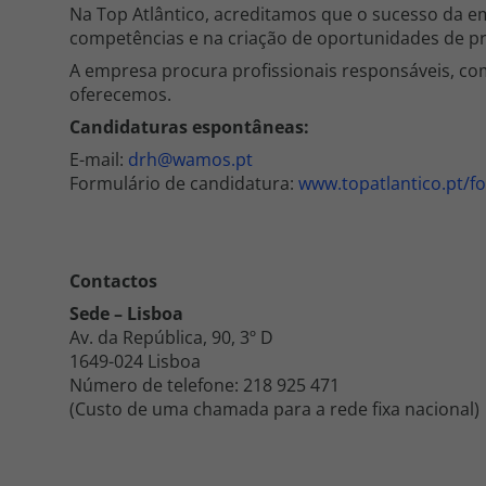
Na Top Atlântico, acreditamos que o sucesso da e
competências e na criação de oportunidades de pr
A empresa procura profissionais responsáveis, com
oferecemos.
Candidaturas espontâneas:
E-mail:
drh@wamos.pt
Formulário de candidatura:
www.topatlantico.pt/f
Contactos
Sede – Lisboa
Av. da República, 90, 3º D
1649-024 Lisboa
Número de telefone: 218 925 471
(Custo de uma chamada para a rede fixa nacional)