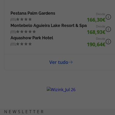
Pestana Palm Gardens
Desde
166,30
Montebelo Aguieira Lake Resort & Spa
Desde
168,93
Aquashow Park Hotel
Desde
190,64