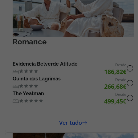
Romance
Evidencia Belverde Atitude
Desde
186,82
Quinta das Lágrimas
Desde
266,68
The Yeatman
Desde
499,45