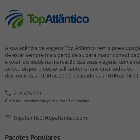
A sua agência de viagens Top Atlântico tem a preocupaç
de estar sempre mais perto de si, para maior comodidad
e total facilidade na marcação das suas viagens, tem ain
ao seu dispor o nosso call center a funcionar todos os
dias úteis das 10:00 às 20:00 e Sábado das 10:00 às 14:00.
218 925 471
Custo de uma chamada para a rede fixa nacional
topatlantico@topatlantico.com
Pacotes Populares