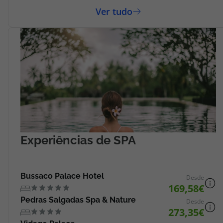
Experiências de SPA
Bussaco Palace Hotel
Desde
169,58
Pedras Salgadas Spa & Nature
Desde
273,35