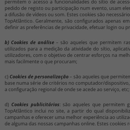
permitem o acesso a funcionalidades do sítio de ace
topatlantico@topatlantico.com
pedido de registo ou participação num evento, usam e
a difusão de vídeos ou som. Estes cookies são necessári
TopAtlântico. Geralmente, são configurados apenas em r
definir as preferências de privacidade, efetuar login ou 
b) Cookies de análise
– são aqueles que permitem rast
utilizados para a medição da atividade do sítio, aplic
utilizadores, com o objetivo de centrar esforços na mel
mais facilmente o que procuram;
c)
Cookies de personalização
– são aqueles que permitem
base numa série de critérios no computador/dispositivo,
a configuração regional de onde se acede ao serviço, etc;
d)
Cookies publicitários
: são aqueles que permitem ger
TopAtlântico inclui no site, a partir do qual disponibi
campanhas e oferecer uma melhor experiência ao utiliza
de alguma das nossas campanhas online. Estes cookies r