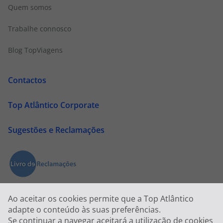
Quem somos
Trabalhe connosco
Blog TopViagens
Contactos
Top Atlântico Corporate
Sugestões e Reclamações
Ao aceitar os cookies permite que a Top Atlântico
adapte o conteúdo às suas preferências.
Se continuar a navegar aceitará a utilização de cookies