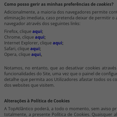
Como posso gerir as minhas preferências de
cookies
?
Adicionalmente, a maioria dos navegadores permite con
eliminação imediata, caso pretenda deixar de permitir o
navegador através dos seguintes links:
Firefox, clique
aqui
;
Chrome, clique
aqui
;
Internet Explorer, clique
aqui
;
Safari, clique
aqui
;
Opera, clique
aqui
.
Notamos, no entanto, que ao desativar cookies atravé
funcionalidades do Site, uma vez que o painel de confi
detalhe que permita aos Utilizadores afastar todos os c
dos websites que visitem.
Alterações à Política de Cookies
A TopAtlântico poderá, a todo o momento, sem aviso prév
totalmente, a presente Política de Cookies. Quaisquer 