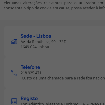
efetuadas alterações relevantes para o utilizador e
consoante o tipo de cookie em causa, possa aceder à inf
Sede - Lisboa
Av. da República, 90 – 3º D
1649-024 Lisboa
Telefone
218 925 471
(Custo de uma chamada para a rede fixa nacion
Registo
Top Atlântico, Viagens e Turismo S.A. – RNAVT 