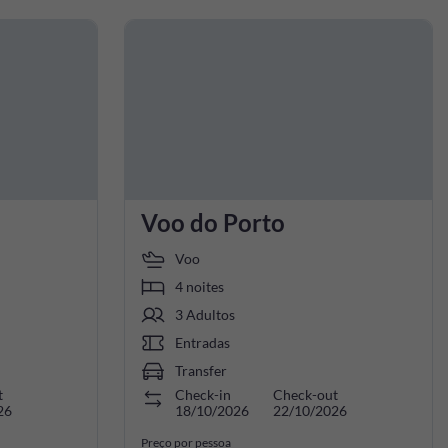
Voo do Porto
Voo
4 noites
3 Adultos
Entradas
Transfer
t
Check-in
Check-out
26
18/10/2026
22/10/2026
Preço por pessoa