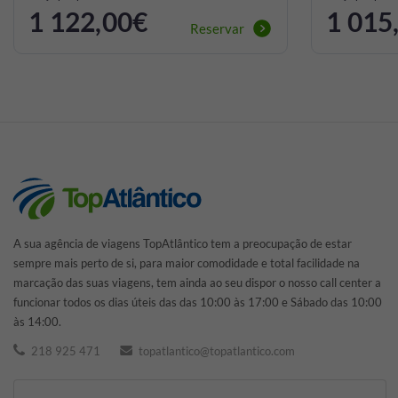
1 122,00€
1 015
Reservar
A sua agência de viagens TopAtlântico tem a preocupação de estar
sempre mais perto de si, para maior comodidade e total facilidade na
marcação das suas viagens, tem ainda ao seu dispor o nosso call center a
funcionar todos os dias úteis das das 10:00 às 17:00 e Sábado das 10:00
às 14:00.
218 925 471
topatlantico@topatlantico.com