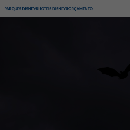
PARQUES DISNEY®
HOTÉIS DISNEY®
ORÇAMENTO