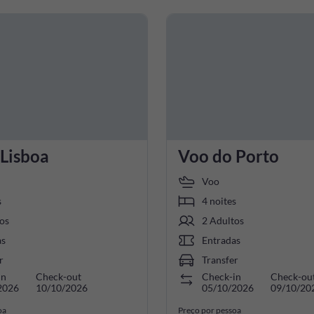
 Lisboa
Voo do Porto
Voo
s
4 noites
os
2 Adultos
as
Entradas
r
Transfer
in
Check-out
Check-in
Check-ou
2026
10/10/2026
05/10/2026
09/10/20
oa
Preço por pessoa