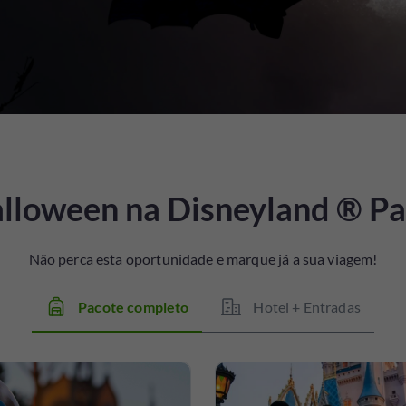
lloween na Disneyland ® Pa
Não perca esta oportunidade e marque já a sua viagem!
Pacote completo
Hotel + Entradas