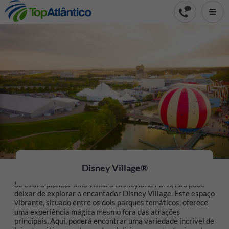
Disney Village®
Se está a planear uma visita à Disneyland Paris, não pode
deixar de explorar o encantador Disney Village. Este espaço
vibrante, situado entre os dois parques temáticos, oferece
uma experiência mágica mesmo fora das atrações
principais. Aqui, poderá encontrar uma variedade incrível de