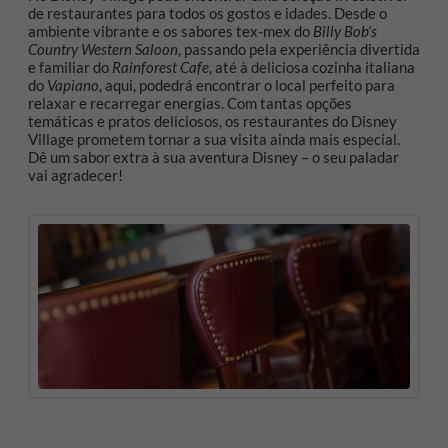
de restaurantes para todos os gostos e idades. Desde o
ambiente vibrante e os sabores tex-mex do
Billy Bob’s
Country Western Saloon
, passando pela experiência divertida
e familiar do
Rainforest Cafe
, até à deliciosa cozinha italiana
do
Vapiano
, aqui, podedrá encontrar o local perfeito para
relaxar e recarregar energias. Com tantas opções
temáticas e pratos deliciosos, os restaurantes do Disney
Village prometem tornar a sua visita ainda mais especial.
Dê um sabor extra à sua aventura Disney – o seu paladar
vai agradecer!