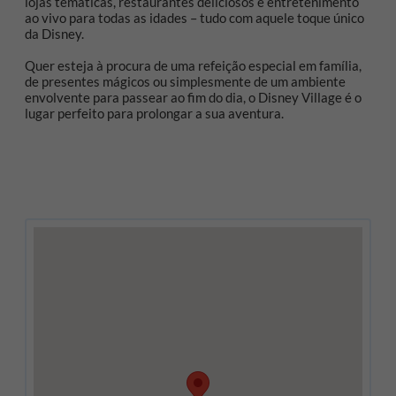
lojas temáticas, restaurantes deliciosos e entretenimento
ao vivo para todas as idades – tudo com aquele toque único
da Disney.
Quer esteja à procura de uma refeição especial em família,
de presentes mágicos ou simplesmente de um ambiente
envolvente para passear ao fim do dia, o Disney Village é o
lugar perfeito para prolongar a sua aventura.