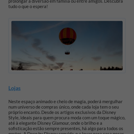
prolongar a diversão em família ou entre amigos. Descubra
tudo o que o espera!
Lojas
Neste espaço animado e cheio de magia, poderá mergulhar
num universo de compras único, onde cada loja tem o seu
próprio encanto. Desde os artigos exclusivos da Disney
Style, ideais para quem procura moda com um toque mágico,
até à elegante Disney Glamour, onde o brilho e a
sofisticação estão sempre presentes, há algo para todos os
gostos. A Deco by Disney convida-o a levar para casa peças