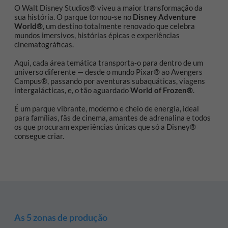
O Walt Disney Studios® viveu a maior transformação da
sua história. O parque tornou-se no
Disney Adventure
World®
, um destino totalmente renovado que celebra
mundos imersivos, histórias épicas e experiências
cinematográficas.
Aqui, cada área temática transporta‑o para dentro de um
universo diferente — desde o mundo Pixar® ao Avengers
Campus®, passando por aventuras subaquáticas, viagens
intergalácticas, e, o tão aguardado
World of Frozen®
.
É um parque vibrante, moderno e cheio de energia, ideal
para famílias, fãs de cinema, amantes de adrenalina e todos
os que procuram experiências únicas que só a Disney®
consegue criar.
As 5 zonas de produção