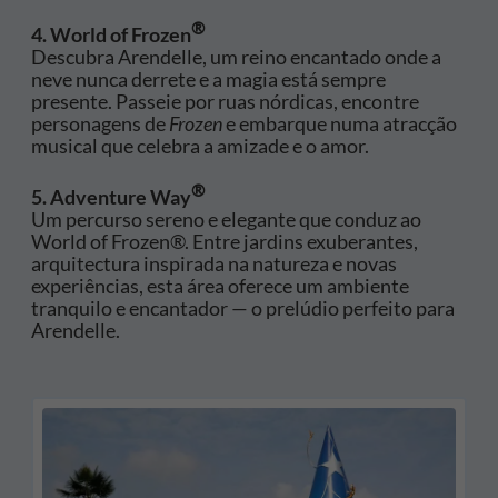
®
4. World of Frozen
Descubra Arendelle, um reino encantado onde a
neve nunca derrete e a magia está sempre
presente. Passeie por ruas nórdicas, encontre
personagens de
Frozen
e embarque numa atracção
musical que celebra a amizade e o amor.
®
5. Adventure Way
Um percurso sereno e elegante que conduz ao
World of Frozen®. Entre jardins exuberantes,
arquitectura inspirada na natureza e novas
experiências, esta área oferece um ambiente
tranquilo e encantador — o prelúdio perfeito para
Arendelle.