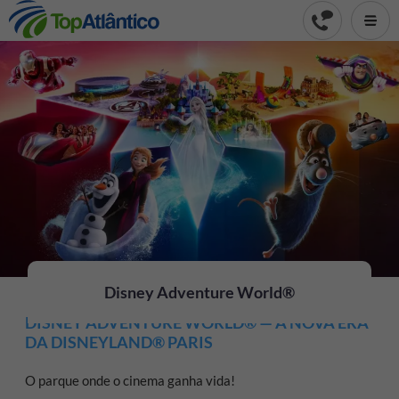
Disney Adventure World®
DISNEY ADVENTURE WORLD® — A NOVA ERA
DA DISNEYLAND® PARIS
O parque onde o cinema ganha vida!