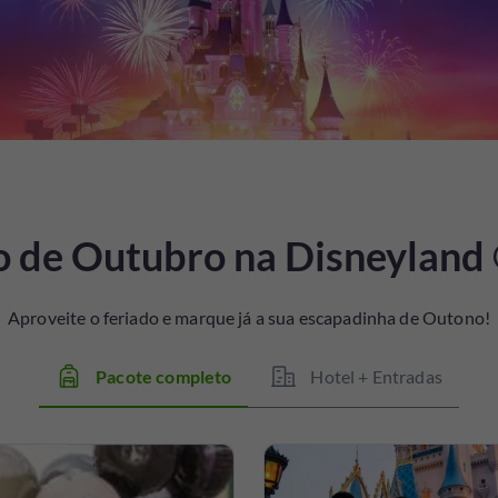
o de Outubro na Disneyland 
Aproveite o feriado e marque já a sua escapadinha de Outono!
Pacote completo
Hotel + Entradas