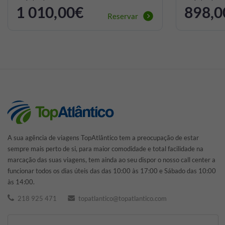
1 010,00€
898,0
Reservar
A sua agência de viagens TopAtlântico tem a preocupação de estar
sempre mais perto de si, para maior comodidade e total facilidade na
marcação das suas viagens, tem ainda ao seu dispor o nosso call center a
funcionar todos os dias úteis das das 10:00 às 17:00 e Sábado das 10:00
às 14:00.
218 925 471
topatlantico@topatlantico.com