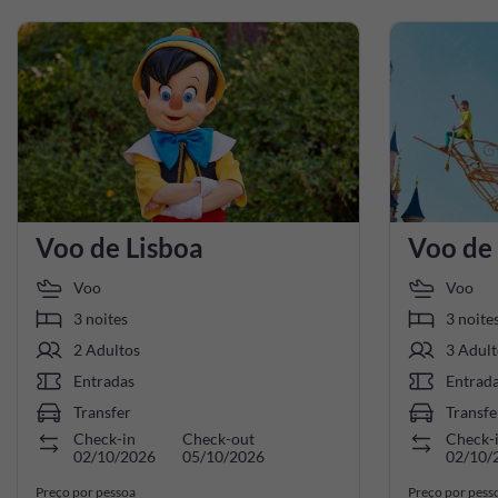
Voo de Lisboa
Voo de
Voo
Voo
3 noites
3 noite
2 Adultos
3 Adult
Entradas
Entrad
Transfer
Transfe
Check-in
Check-out
Check-
02/10/2026
05/10/2026
02/10/
Preço por pessoa
Preço por pess