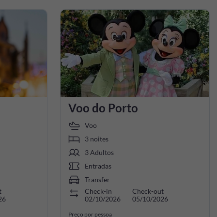
Voo do Porto
Voo
3 noites
3 Adultos
Entradas
Transfer
t
Check-in
Check-out
26
02/10/2026
05/10/2026
Preço por pessoa