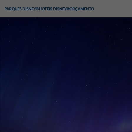
PARQUES DISNEY®
HOTÉIS DISNEY®
ORÇAMENTO