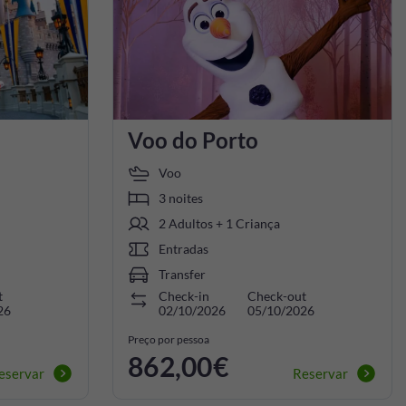
Voo do Porto
Voo
3 noites
2 Adultos + 1 Criança
Entradas
Transfer
t
Check-in
Check-out
26
02/10/2026
05/10/2026
Preço por pessoa
862,00€
eservar
Reservar