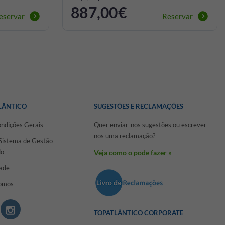
887,00€
eservar
Reservar
LÂNTICO
SUGESTÕES E RECLAMAÇÕES
ondições Gerais
Quer enviar-nos sugestões ou escrever-
nos uma reclamação?
 Sistema de Gestão
do
Veja como o pode fazer »
dade
omos
TOPATLÂNTICO CORPORATE