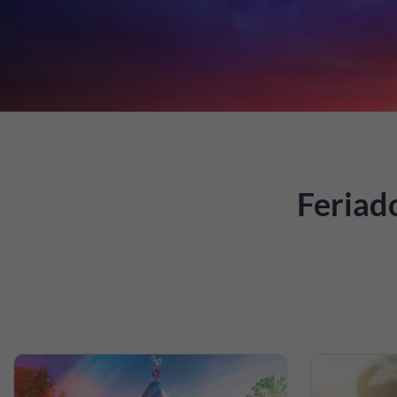
Feriad