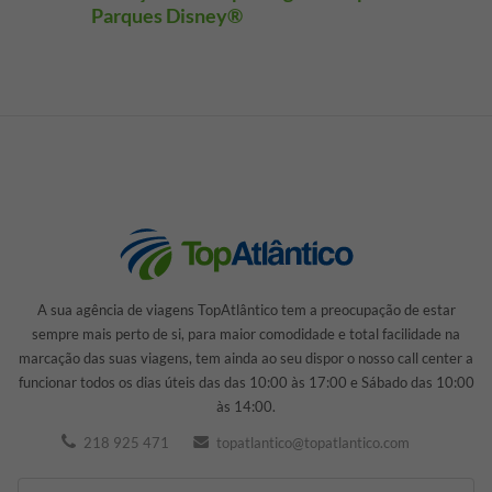
Parques Disney®
A sua agência de viagens TopAtlântico tem a preocupação de estar
sempre mais perto de si, para maior comodidade e total facilidade na
marcação das suas viagens, tem ainda ao seu dispor o nosso call center a
funcionar todos os dias úteis das das 10:00 às 17:00 e Sábado das 10:00
às 14:00.
218 925 471
topatlantico@topatlantico.com