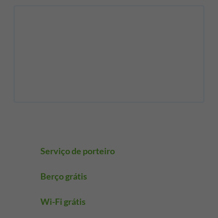
Serviço de porteiro
Berço grátis
Wi-Fi grátis