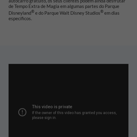
autocarro gratuito, os seus clientes podem ainda desfrutar
de Tempo Extra de Magia em algumas partes do Parque
®
®
Disneyland
e do Parque Walt Disney Studios
em dias
específicos.