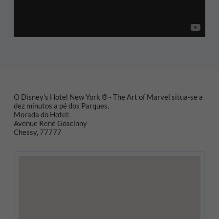
O Disney’s Hotel New York ® - The Art of Marvel situa-se a
dez minutos a pé dos Parques.
Morada do Hotel:
Avenue René Goscinny
Chessy, 77777