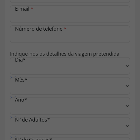
topatlantico@topatlantico.com
E-mail
*
Número de telefone
*
Indique-nos os detalhes da viagem pretendida
Dia
*
Mês
*
Ano
*
Nº de Adultos
*
Nº de Crianças
*