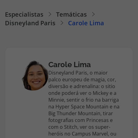
Cruzeiros
Especialistas
Temáticas
Disneyland Paris
Carole Lima
Promoções
Especialistas
Cheque Viagem
Carole Lima
Disneyland Paris, o maior
Rede de Lojas
palco europeu de magia, cor,
diversão e adrenalina: o sitio
Blog TopViagens
onde poderá ver o Mickey e a
Minnie, sentir o frio na barriga
na Hyper Space Mountain e na
Big Thunder Mountain, tirar
fotografias com Princesas e
Área de Cliente
com o Stitch, ver os super-
heróis no Campus Marvel, ou