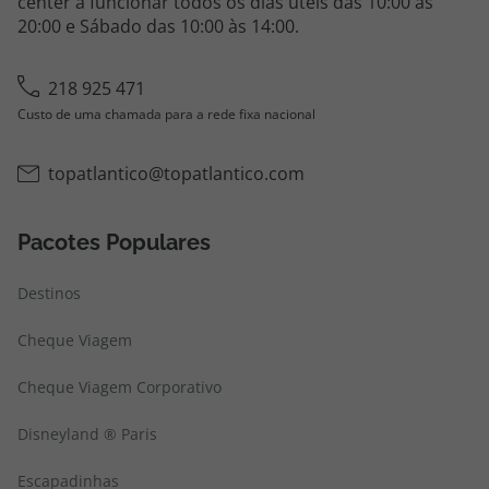
center a funcionar todos os dias úteis das 10:00 às
20:00 e Sábado das 10:00 às 14:00.
218 925 471
Custo de uma chamada para a rede fixa nacional
topatlantico@topatlantico.com
Pacotes Populares
Destinos
Cheque Viagem
Cheque Viagem Corporativo
Disneyland ® Paris
Escapadinhas