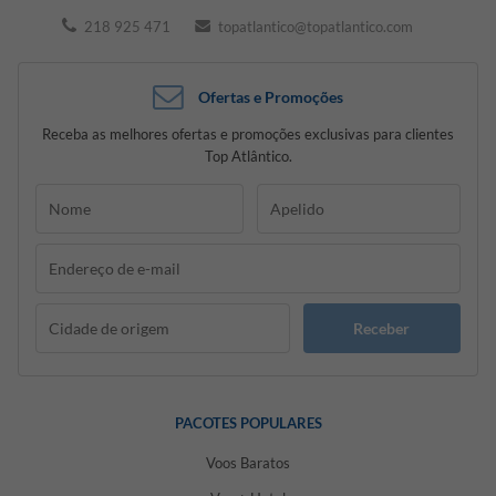
218 925 471
topatlantico@topatlantico.com
Ofertas e Promoções
Receba as melhores ofertas e promoções exclusivas para clientes
Top Atlântico.
Receber
PACOTES POPULARES
Voos Baratos