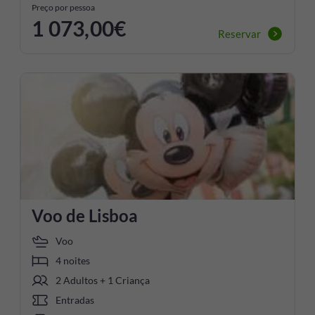
Preço por pessoa
1 073,00€
Reservar
Voo de Lisboa
Voo
4 noites
2 Adultos + 1 Criança
Entradas