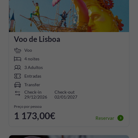
Voo de Lisboa
Voo
4 noites
3 Adultos
Entradas
Transfer
Check-in
Check-out
29/12/2026
02/01/2027
Preço por pessoa
1 173,00€
Reservar