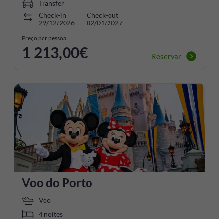
Transfer
Check-in
Check-out
29/12/2026
02/01/2027
Preço por pessoa
1 213,00€
Reservar
Voo do Porto
Voo
4 noites