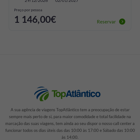
29/12/2026
02/01/2027
Preço por pessoa
1 146,00€
Reservar
A sua agência de viagens TopAtlântico tem a preocupação de estar
sempre mais perto de si, para maior comodidade e total facilidade na
marcação das suas viagens, tem ainda ao seu dispor o nosso call center a
funcionar todos os dias úteis das das 10:00 às 17:00 e Sábado das 10:00
às 14:00.