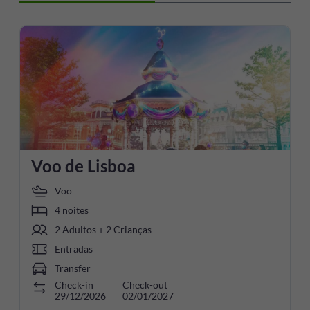
Voo de Lisboa
Voo
4 noites
2 Adultos + 2 Crianças
Entradas
Transfer
Check-in
Check-out
29/12/2026
02/01/2027