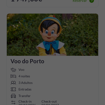
Reservar
Voo do Porto
Voo
4 noites
3 Adultos
Entradas
Transfer
Check-in
Check-out