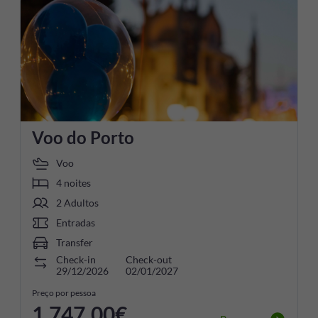
Voo do Porto
Voo
4 noites
2 Adultos
Entradas
Transfer
Check-in
Check-out
29/12/2026
02/01/2027
Preço por pessoa
1 747,00€