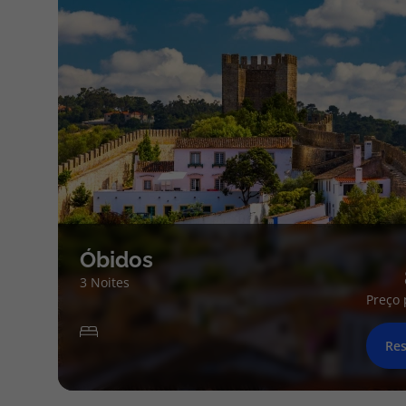
Óbidos
3 Noites
Preço 
Res