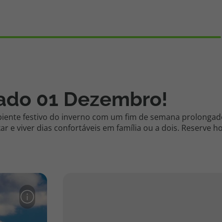
iado 01 Dezembro!
ente festivo do inverno com um fim de semana prolongado
r e viver dias confortáveis em família ou a dois. Reserve 