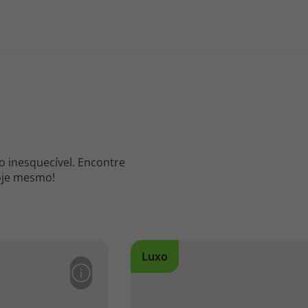
 inesquecível. Encontre
hoje mesmo!
Luxo