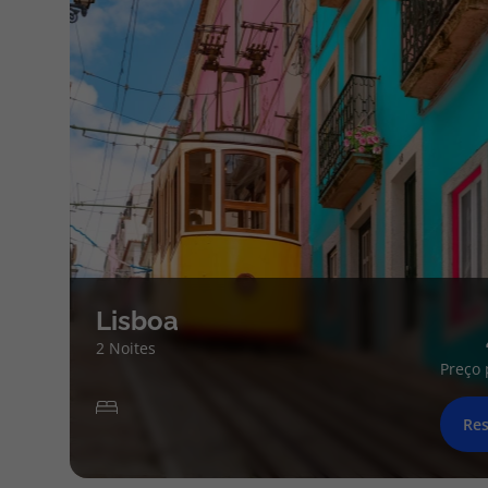
Lisboa
2 Noites
Preço 
Res