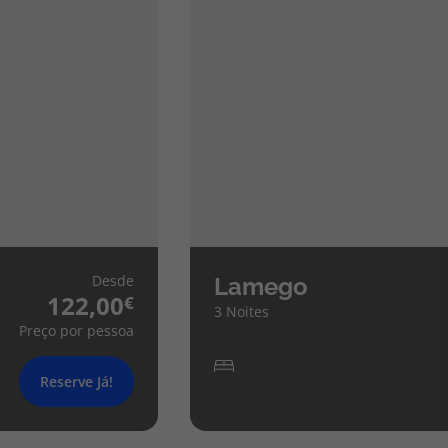
Desde
Lamego
122,00
3 Noites
Preço por pessoa
Reserve Já!