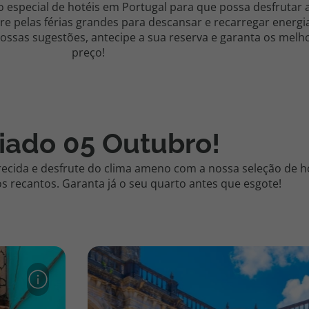
o especial de hotéis em Portugal para que possa desfrutar
e pelas férias grandes para descansar e recarregar energi
 nossas sugestões, antecipe a sua reserva e garanta os mel
preço!
iado 05 Outubro!
ecida e desfrute do clima ameno com a nossa seleção de h
s recantos. Garanta já o seu quarto antes que esgote!