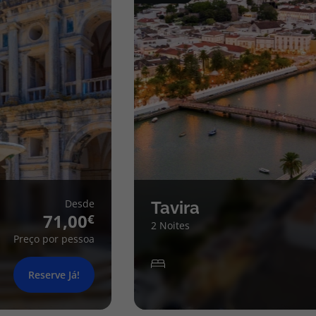
Desde
Tavira
71,00
2 Noites
Preço por pessoa
Reserve Já!