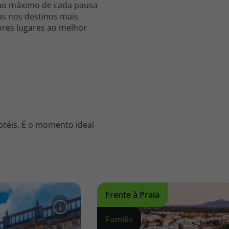
 ao máximo de cada pausa
as nos destinos mais
hores lugares ao melhor
otéis. É o momento ideal
Frente à Praia
Família