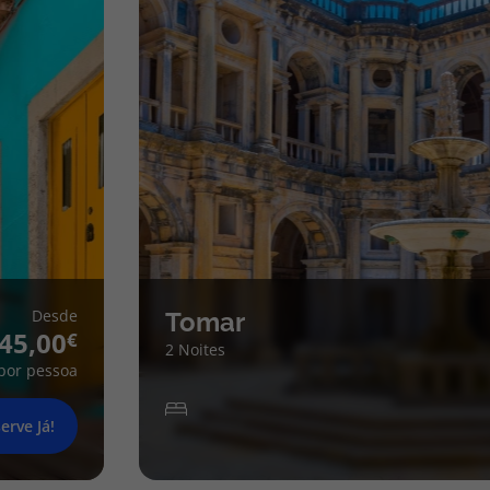
Desde
Tomar
45,00
2 Noites
por pessoa
erve Já!