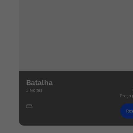
Batalha
3 Noites
Preço 
Res