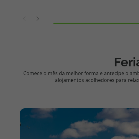
Fer
Comece o mês da melhor forma e antecipe o ambi
alojamentos acolhedores para relaxa