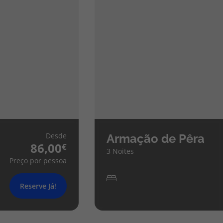
Desde
Armação de Pêra
86,00
3 Noites
Preço por pessoa
Reserve Já!