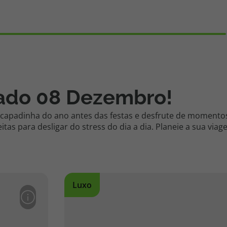
iado 08 Dezembro!
escapadinha do ano antes das festas e desfrute de moment
eitas para desligar do stress do dia a dia. Planeie a sua vi
Luxo