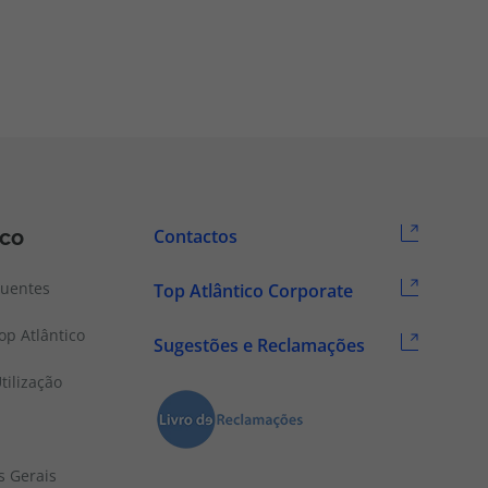
ico
Contactos
quentes
Top Atlântico Corporate
p Atlântico
Sugestões e Reclamações
tilização
s Gerais