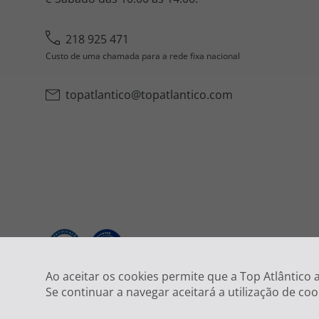
218 925 471
Custo de uma chamada para a rede fixa nacional
topatlantico@topatlantico.com
2026
Ao aceitar os cookies permite que a Top Atlântico
Se continuar a navegar aceitará a utilização de coo