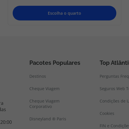
Pacotes Populares
Top Atlânt
Destinos
Perguntas Fre
Cheque Viagem
Seguros Web To
Cheque Viagem
Condições de U
ra
Corporativo
das
Cookies
Disneyland ® Paris
 20:00
FIN e Condiçõe