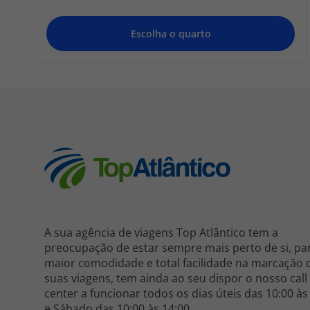
A sua agência de viagens Top Atlântico tem a
preocupação de estar sempre mais perto de si, pa
maior comodidade e total facilidade na marcação 
suas viagens, tem ainda ao seu dispor o nosso call
center a funcionar todos os dias úteis das 10:00 às
e Sábado das 10:00 às 14:00.