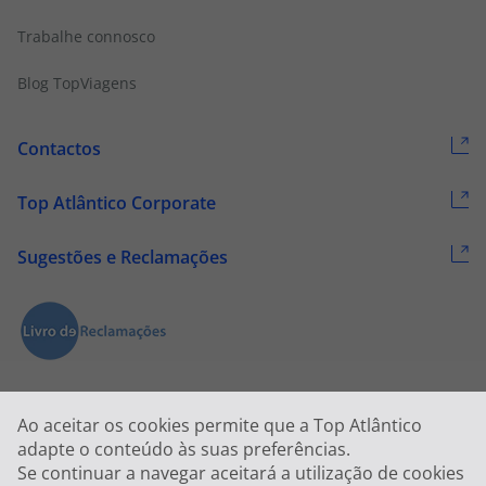
Trabalhe connosco
Blog TopViagens
Contactos
Top Atlântico Corporate
Sugestões e Reclamações
Ao aceitar os cookies permite que a Top Atlântico
adapte o conteúdo às suas preferências.
Se continuar a navegar aceitará a utilização de cookies