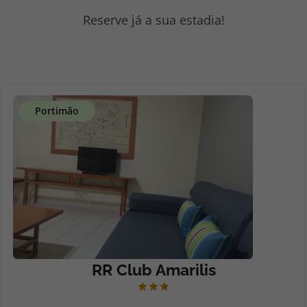
topatlantico@topatlantico.com
Reserve já a sua estadia!