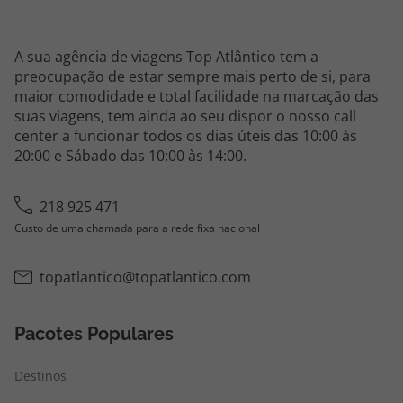
A sua agência de viagens Top Atlântico tem a
preocupação de estar sempre mais perto de si, para
maior comodidade e total facilidade na marcação das
suas viagens, tem ainda ao seu dispor o nosso call
center a funcionar todos os dias úteis das 10:00 às
20:00 e Sábado das 10:00 às 14:00.
218 925 471
Custo de uma chamada para a rede fixa nacional
topatlantico@topatlantico.com
Pacotes Populares
Destinos