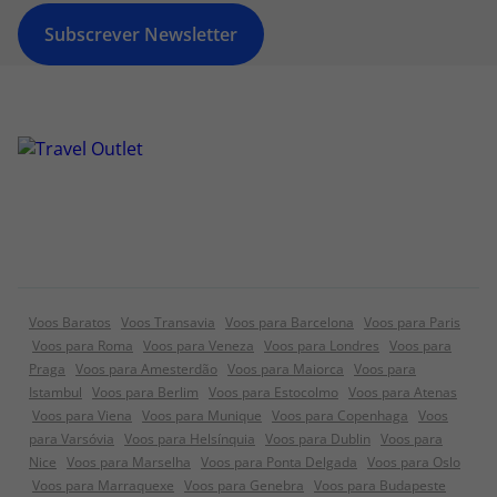
Subscrever Newsletter
Voos Baratos
Voos Transavia
Voos para Barcelona
Voos para Paris
Voos para Roma
Voos para Veneza
Voos para Londres
Voos para
Praga
Voos para Amesterdão
Voos para Maiorca
Voos para
Istambul
Voos para Berlim
Voos para Estocolmo
Voos para Atenas
Voos para Viena
Voos para Munique
Voos para Copenhaga
Voos
para Varsóvia
Voos para Helsínquia
Voos para Dublin
Voos para
Nice
Voos para Marselha
Voos para Ponta Delgada
Voos para Oslo
Voos para Marraquexe
Voos para Genebra
Voos para Budapeste