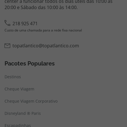
center a funcionar todos os dias úteis das 10:00 às
20:00 e Sábado das 10:00 às 14:00.
218 925 471
Custo de uma chamada para a rede fixa nacional
topatlantico@topatlantico.com
Pacotes Populares
Destinos
Cheque Viagem
Cheque Viagem Corporativo
Disneyland ® Paris
Escapadinhas