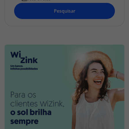
topatlantico@topatlantico.com
Pesquisar