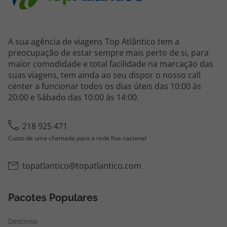
A sua agência de viagens Top Atlântico tem a
preocupação de estar sempre mais perto de si, para
maior comodidade e total facilidade na marcação das
suas viagens, tem ainda ao seu dispor o nosso call
center a funcionar todos os dias úteis das 10:00 às
20:00 e Sábado das 10:00 às 14:00.
218 925 471
Custo de uma chamada para a rede fixa nacional
topatlantico@topatlantico.com
Pacotes Populares
Destinos