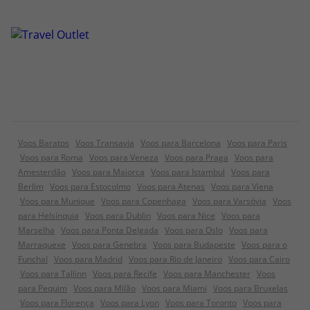
Voos Baratos
Voos Transavia
Voos para Barcelona
Voos para Paris
Voos para Roma
Voos para Veneza
Voos para Praga
Voos para
Amesterdão
Voos para Maiorca
Voos para Istambul
Voos para
Berlim
Voos para Estocolmo
Voos para Atenas
Voos para Viena
Voos para Munique
Voos para Copenhaga
Voos para Varsóvia
Voos
para Helsínquia
Voos para Dublin
Voos para Nice
Voos para
Marselha
Voos para Ponta Delgada
Voos para Oslo
Voos para
Marraquexe
Voos para Genebra
Voos para Budapeste
Voos para o
Funchal
Voos para Madrid
Voos para Rio de Janeiro
Voos para Cairo
Voos para Tallinn
Voos para Recife
Voos para Manchester
Voos
para Pequim
Voos para Milão
Voos para Miami
Voos para Bruxelas
Voos para Florença
Voos para Lyon
Voos para Toronto
Voos para