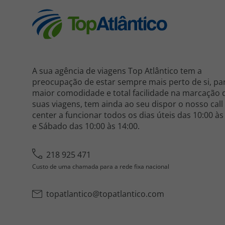
A sua agência de viagens Top Atlântico tem a
preocupação de estar sempre mais perto de si, pa
maior comodidade e total facilidade na marcação 
suas viagens, tem ainda ao seu dispor o nosso call
center a funcionar todos os dias úteis das 10:00 às
e Sábado das 10:00 às 14:00.
218 925 471
Custo de uma chamada para a rede fixa nacional
topatlantico@topatlantico.com