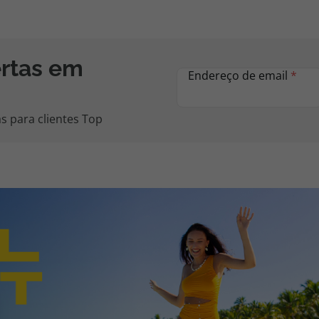
ertas em
Endereço de email
*
s para clientes Top