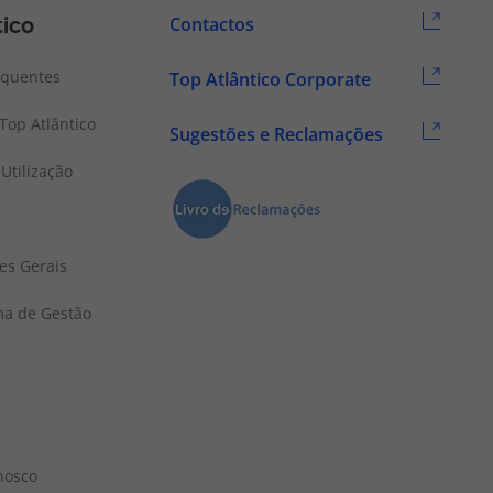
tico
Contactos
equentes
Top Atlântico Corporate
Top Atlântico
Sugestões e Reclamações
Utilização
es Gerais
ema de Gestão
nosco