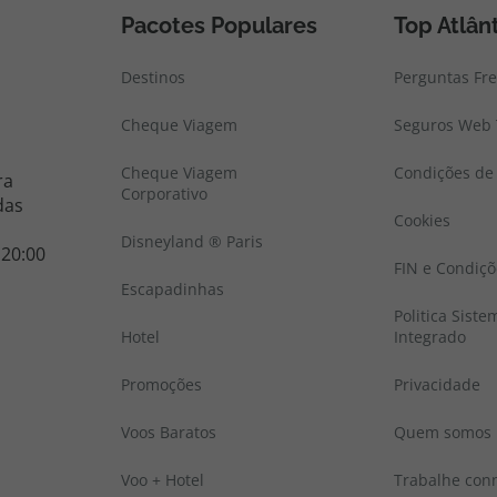
Pacotes Populares
Top Atlân
Destinos
Perguntas Fr
Cheque Viagem
Seguros Web 
Cheque Viagem
Condições de 
ra
Corporativo
das
Cookies
Disneyland ® Paris
 20:00
FIN e Condiçõ
Escapadinhas
Politica Sist
Hotel
Integrado
Promoções
Privacidade
Voos Baratos
Quem somos
Voo + Hotel
Trabalhe con