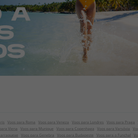
ris
Voos para Roma
Voos para Veneza
Voos para Londres
Voos para Praga
para Viena
Voos para Munique
Voos para Copenhaga
Voos para Varsóvia
Vo
Marraquexe
Voos para Genebra
Voos para Budapeste
Voos para o Funchal
Vo