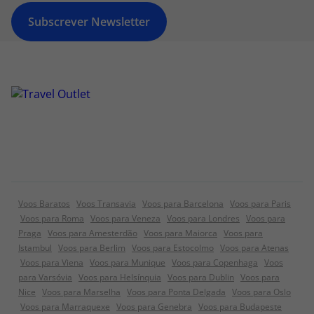
Subscrever Newsletter
Voos Baratos
Voos Transavia
Voos para Barcelona
Voos para Paris
Voos para Roma
Voos para Veneza
Voos para Londres
Voos para
Praga
Voos para Amesterdão
Voos para Maiorca
Voos para
Istambul
Voos para Berlim
Voos para Estocolmo
Voos para Atenas
Voos para Viena
Voos para Munique
Voos para Copenhaga
Voos
para Varsóvia
Voos para Helsínquia
Voos para Dublin
Voos para
Nice
Voos para Marselha
Voos para Ponta Delgada
Voos para Oslo
Voos para Marraquexe
Voos para Genebra
Voos para Budapeste