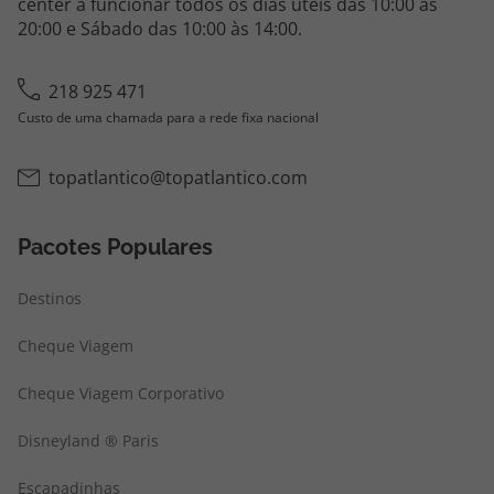
center a funcionar todos os dias úteis das 10:00 às
20:00 e Sábado das 10:00 às 14:00.
218 925 471
Custo de uma chamada para a rede fixa nacional
topatlantico@topatlantico.com
Pacotes Populares
Destinos
Cheque Viagem
Cheque Viagem Corporativo
Disneyland ® Paris
Escapadinhas