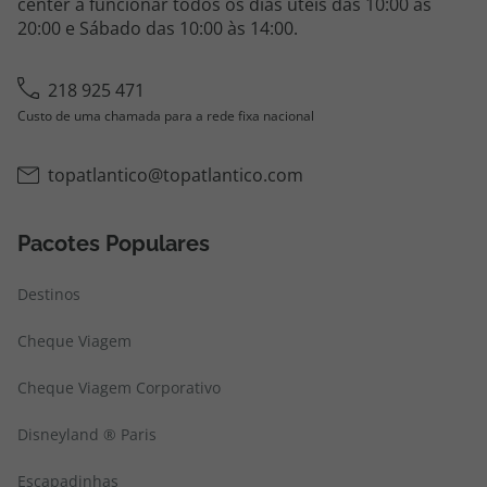
center a funcionar todos os dias úteis das 10:00 às
20:00 e Sábado das 10:00 às 14:00.
218 925 471
Custo de uma chamada para a rede fixa nacional
topatlantico@topatlantico.com
Pacotes Populares
Destinos
Cheque Viagem
Cheque Viagem Corporativo
Disneyland ® Paris
Escapadinhas