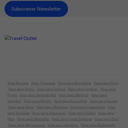
Subscrever Newsletter
Voos Baratos
Voos Transavia
Voos para Barcelona
Voos para Paris
Voos para Roma
Voos para Veneza
Voos para Londres
Voos para
Praga
Voos para Amesterdão
Voos para Maiorca
Voos para
Istambul
Voos para Berlim
Voos para Estocolmo
Voos para Atenas
Voos para Viena
Voos para Munique
Voos para Copenhaga
Voos
para Varsóvia
Voos para Helsínquia
Voos para Dublin
Voos para
Nice
Voos para Marselha
Voos para Ponta Delgada
Voos para Oslo
Voos para Marraquexe
Voos para Genebra
Voos para Budapeste