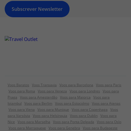
Subscrever Newsletter
Voos Baratos
Voos Transavia
Voos para Barcelona
Voos para Paris
Voos para Roma
Voos para Veneza
Voos para Londres
Voos para
Praga
Voos para Amesterdão
Voos para Maiorca
Voos para
Istambul
Voos para Berlim
Voos para Estocolmo
Voos para Atenas
Voos para Viena
Voos para Munique
Voos para Copenhaga
Voos
para Varsóvia
Voos para Helsínquia
Voos para Dublin
Voos para
Nice
Voos para Marselha
Voos para Ponta Delgada
Voos para Oslo
Voos para Marraquexe
Voos para Genebra
Voos para Budapeste