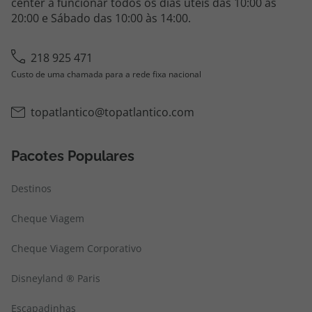
center a funcionar todos os dias úteis das 10:00 às
20:00 e Sábado das 10:00 às 14:00.
218 925 471
Custo de uma chamada para a rede fixa nacional
topatlantico@topatlantico.com
Pacotes Populares
Destinos
Cheque Viagem
Cheque Viagem Corporativo
Disneyland ® Paris
Escapadinhas