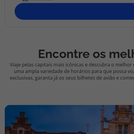
topatlantico@topatlantico.com
Encontre os melh
Viaje pelas capitais mais icónicas e descubra o melho
uma ampla variedade de horários para que possa voar
exclusivas, garanta já os seus bilhetes de avião e co