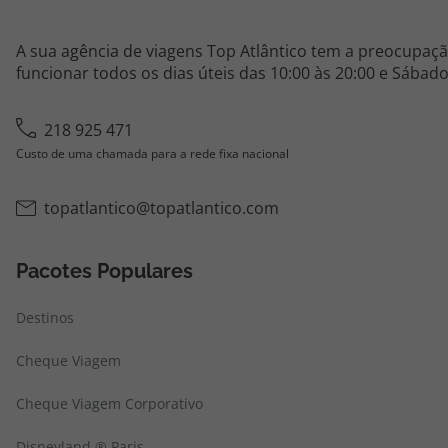
A sua agência de viagens Top Atlântico tem a preocupaçã
funcionar todos os dias úteis das 10:00 às 20:00 e Sábado
218 925 471
Custo de uma chamada para a rede fixa nacional
topatlantico@topatlantico.com
Pacotes Populares
Destinos
Cheque Viagem
Cheque Viagem Corporativo
Disneyland ® Paris