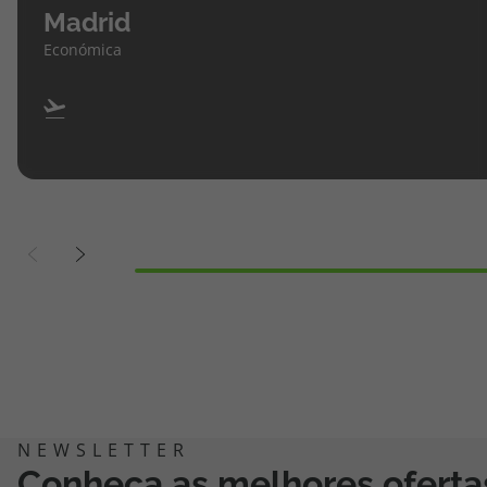
Madrid
Económica
Conheça as melhores oferta