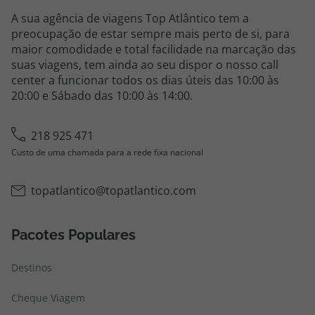
A sua agência de viagens Top Atlântico tem a
preocupação de estar sempre mais perto de si, para
maior comodidade e total facilidade na marcação das
suas viagens, tem ainda ao seu dispor o nosso call
center a funcionar todos os dias úteis das 10:00 às
20:00 e Sábado das 10:00 às 14:00.
218 925 471
Custo de uma chamada para a rede fixa nacional
topatlantico@topatlantico.com
Pacotes Populares
Destinos
Cheque Viagem