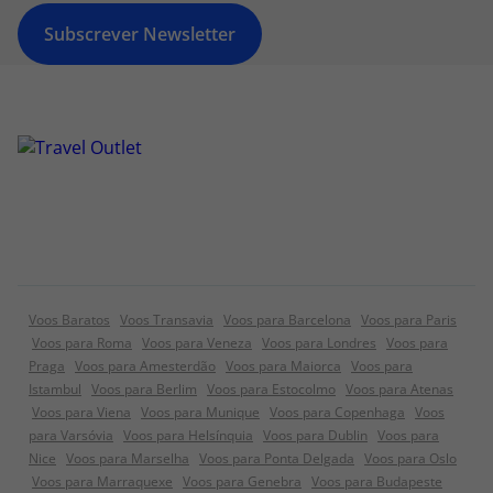
Subscrever Newsletter
Voos Baratos
Voos Transavia
Voos para Barcelona
Voos para Paris
Voos para Roma
Voos para Veneza
Voos para Londres
Voos para
Praga
Voos para Amesterdão
Voos para Maiorca
Voos para
Istambul
Voos para Berlim
Voos para Estocolmo
Voos para Atenas
Voos para Viena
Voos para Munique
Voos para Copenhaga
Voos
para Varsóvia
Voos para Helsínquia
Voos para Dublin
Voos para
Nice
Voos para Marselha
Voos para Ponta Delgada
Voos para Oslo
Voos para Marraquexe
Voos para Genebra
Voos para Budapeste