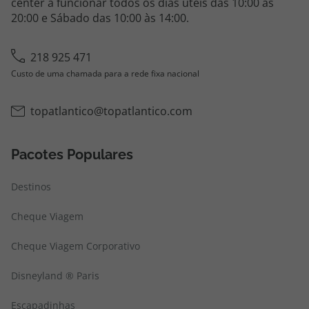
center a funcionar todos os dias úteis das 10:00 às
20:00 e Sábado das 10:00 às 14:00.
218 925 471
Custo de uma chamada para a rede fixa nacional
topatlantico@topatlantico.com
Pacotes Populares
Destinos
Cheque Viagem
Cheque Viagem Corporativo
Disneyland ® Paris
Escapadinhas