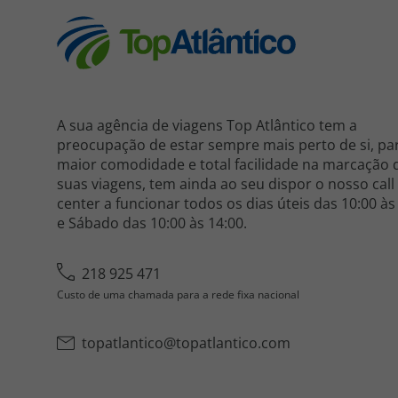
A sua agência de viagens Top Atlântico tem a
preocupação de estar sempre mais perto de si, pa
maior comodidade e total facilidade na marcação 
suas viagens, tem ainda ao seu dispor o nosso call
center a funcionar todos os dias úteis das 10:00 às
e Sábado das 10:00 às 14:00.
218 925 471
Custo de uma chamada para a rede fixa nacional
topatlantico@topatlantico.com