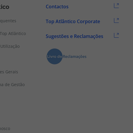
tico
Contactos
equentes
Top Atlântico Corporate
Top Atlântico
Sugestões e Reclamações
Utilização
es Gerais
ema de Gestão
nosco