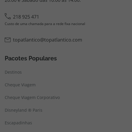
20:00 e Sábado das 10:00 às 14:00.
218 925 471
Custo de uma chamada para a rede fixa nacional
topatlantico@topatlantico.com
Pacotes Populares
Destinos
Cheque Viagem
Cheque Viagem Corporativo
Disneyland ® Paris
Escapadinhas