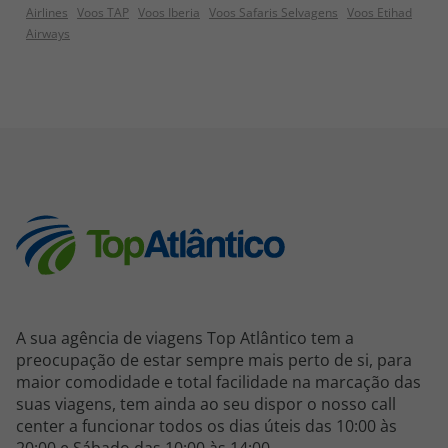
Airlines
Voos TAP
Voos Iberia
Voos Safaris Selvagens
Voos Etihad
Airways
A sua agência de viagens Top Atlântico tem a
preocupação de estar sempre mais perto de si, para
maior comodidade e total facilidade na marcação das
suas viagens, tem ainda ao seu dispor o nosso call
center a funcionar todos os dias úteis das 10:00 às