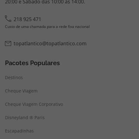
20:00 e Sábado das 10:00 às 14:00.
218 925 471
Custo de uma chamada para a rede fixa nacional
topatlantico@topatlantico.com
Pacotes Populares
Destinos
Cheque Viagem
Cheque Viagem Corporativo
Disneyland ® Paris
Escapadinhas