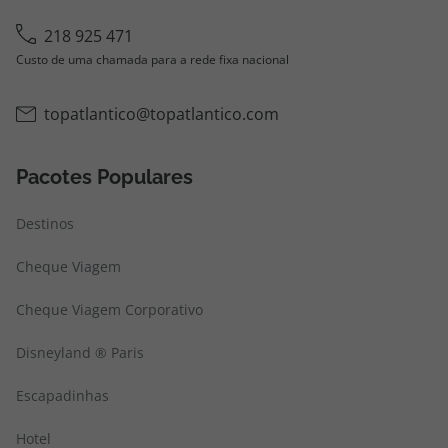
218 925 471
Custo de uma chamada para a rede fixa nacional
topatlantico@topatlantico.com
Pacotes Populares
Destinos
Cheque Viagem
Cheque Viagem Corporativo
Disneyland ® Paris
Escapadinhas
Hotel