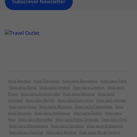
Subscrever Newsletter
Voos Baratos
Voos Transavia
Voos para Barcelona
Voos para Paris
Voos para Roma
Voos para Veneza
Voos para Londres
Voos para
Praga
Voos para Amesterdão
Voos para Maiorca
Voos para
Istambul
Voos para Berlim
Voos para Estocolmo
Voos para Atenas
Voos para Viena
Voos para Munique
Voos para Copenhaga
Voos
para Varsóvia
Voos para Helsínquia
Voos para Dublin
Voos para
Nice
Voos para Marselha
Voos para Ponta Delgada
Voos para Oslo
Voos para Marraquexe
Voos para Genebra
Voos para Budapeste
Voos para o Funchal
Voos para Madrid
Voos para Rio de Janeiro