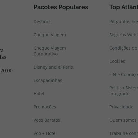
Pacotes Populares
Top Atlân
Destinos
Perguntas Fr
Cheque Viagem
Seguros Web 
Cheque Viagem
Condições de 
ra
Corporativo
das
Cookies
Disneyland ® Paris
 20:00
FIN e Condiçõ
Escapadinhas
Politica Sist
Hotel
Integrado
Promoções
Privacidade
Voos Baratos
Quem somos
Voo + Hotel
Trabalhe con