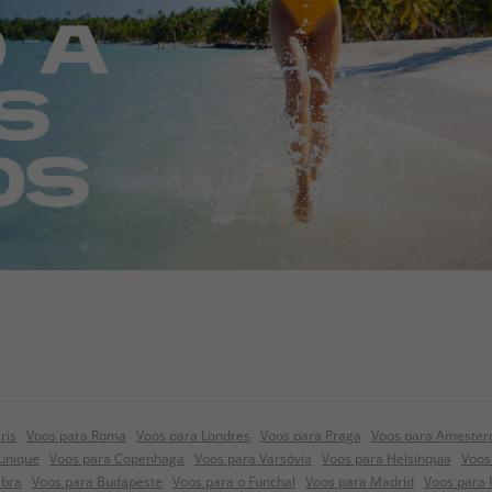
ris
Voos para Roma
Voos para Londres
Voos para Praga
Voos para Amesterd
unique
Voos para Copenhaga
Voos para Varsóvia
Voos para Helsínquia
Voos
ebra
Voos para Budapeste
Voos para o Funchal
Voos para Madrid
Voos para R