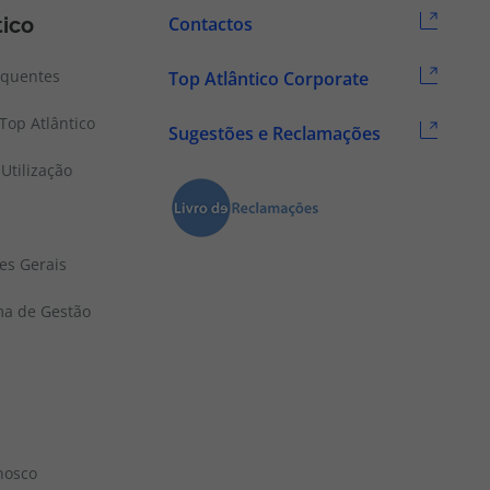
tico
Contactos
equentes
Top Atlântico Corporate
Top Atlântico
Sugestões e Reclamações
Utilização
es Gerais
ema de Gestão
nosco