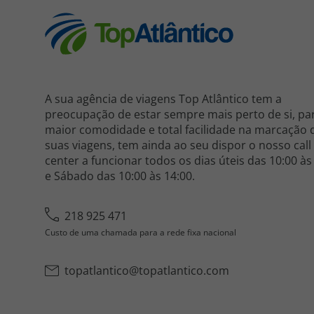
A sua agência de viagens Top Atlântico tem a
preocupação de estar sempre mais perto de si, pa
maior comodidade e total facilidade na marcação 
suas viagens, tem ainda ao seu dispor o nosso call
center a funcionar todos os dias úteis das 10:00 às
e Sábado das 10:00 às 14:00.
218 925 471
Custo de uma chamada para a rede fixa nacional
topatlantico@topatlantico.com