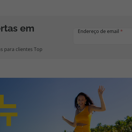
ertas em
Endereço de email
*
s para clientes Top