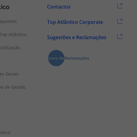
tico
Contactos
equentes
Top Atlântico Corporate
Top Atlântico
Sugestões e Reclamações
Utilização
es Gerais
ema de Gestão
nosco