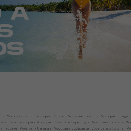
ris
Voos para Roma
Voos para Veneza
Voos para Londres
Voos para Praga
para Viena
Voos para Munique
Voos para Copenhaga
Voos para Varsóvia
Vo
Marraquexe
Voos para Genebra
Voos para Budapeste
Voos para o Funchal
Vo