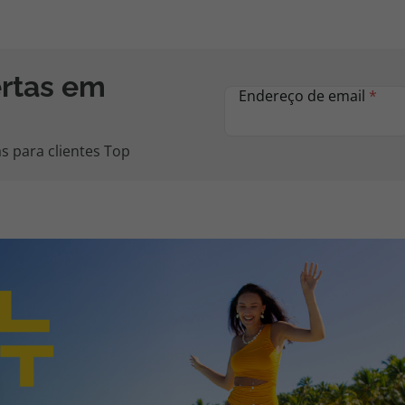
ertas em
Endereço de email
*
s para clientes Top