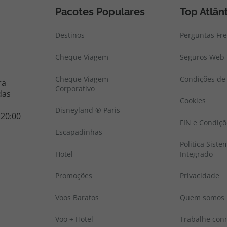
Pacotes Populares
Top Atlân
Destinos
Perguntas Fr
Cheque Viagem
Seguros Web 
Cheque Viagem
Condições de 
ra
Corporativo
das
Cookies
Disneyland ® Paris
 20:00
FIN e Condiçõ
Escapadinhas
Politica Sist
Hotel
Integrado
Promoções
Privacidade
Voos Baratos
Quem somos
Voo + Hotel
Trabalhe con