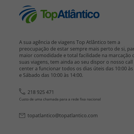
A sua agência de viagens Top Atlântico tem a
preocupação de estar sempre mais perto de si, pa
maior comodidade e total facilidade na marcação 
suas viagens, tem ainda ao seu dispor o nosso call
center a funcionar todos os dias úteis das 10:00 às
e Sábado das 10:00 às 14:00.
218 925 471
Custo de uma chamada para a rede fixa nacional
topatlantico@topatlantico.com