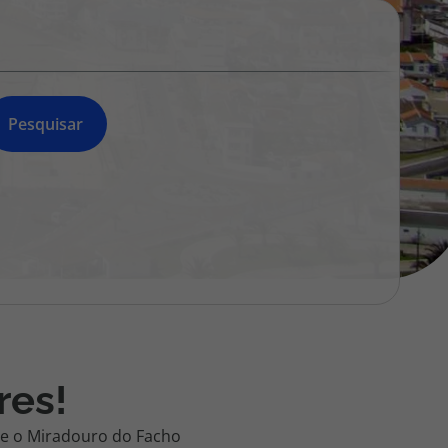
218 925 471
A sua agência de viagens Top Atlântico tem a preocupação de
estar sempre mais perto de si, para maior comodidade e total
facilidade na marcação das suas viagens, tem ainda ao seu
dispor o nosso call center a funcionar todos os dias úteis das
Pesquisar
10:00 às 20:00 e Sábado das 10:00 às 14:00.
res!
s e o Miradouro do Facho