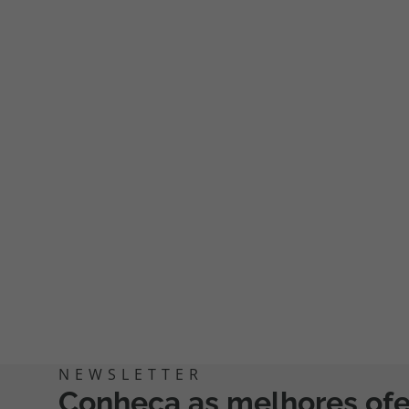
Conheça as melhores of