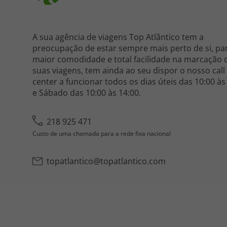
A sua agência de viagens Top Atlântico tem a
preocupação de estar sempre mais perto de si, pa
maior comodidade e total facilidade na marcação 
suas viagens, tem ainda ao seu dispor o nosso call
center a funcionar todos os dias úteis das 10:00 às
e Sábado das 10:00 às 14:00.
218 925 471
Custo de uma chamada para a rede fixa nacional
topatlantico@topatlantico.com