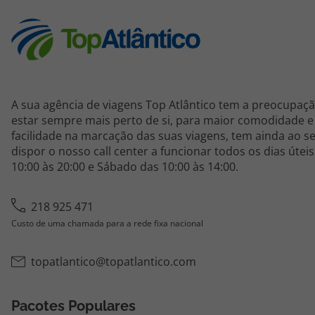
A sua agência de viagens Top Atlântico tem a preocupaç
estar sempre mais perto de si, para maior comodidade e 
facilidade na marcação das suas viagens, tem ainda ao s
dispor o nosso call center a funcionar todos os dias útei
10:00 às 20:00 e Sábado das 10:00 às 14:00.
218 925 471
Custo de uma chamada para a rede fixa nacional
topatlantico@topatlantico.com
Pacotes Populares