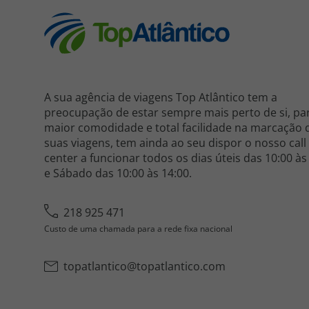
A sua agência de viagens Top Atlântico tem a
preocupação de estar sempre mais perto de si, pa
maior comodidade e total facilidade na marcação 
suas viagens, tem ainda ao seu dispor o nosso call
center a funcionar todos os dias úteis das 10:00 às
e Sábado das 10:00 às 14:00.
218 925 471
Custo de uma chamada para a rede fixa nacional
topatlantico@topatlantico.com