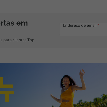
ertas em
Endereço de email
*
s para clientes Top