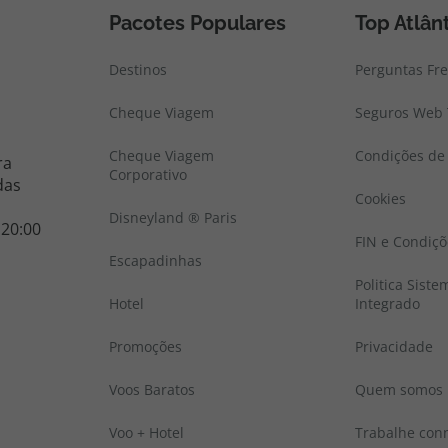
Pacotes Populares
Top Atlân
Destinos
Perguntas Fr
Cheque Viagem
Seguros Web 
Cheque Viagem
Condições de 
ra
Corporativo
das
Cookies
Disneyland ® Paris
 20:00
FIN e Condiçõ
Escapadinhas
Politica Sist
Hotel
Integrado
Promoções
Privacidade
Voos Baratos
Quem somos
Voo + Hotel
Trabalhe con