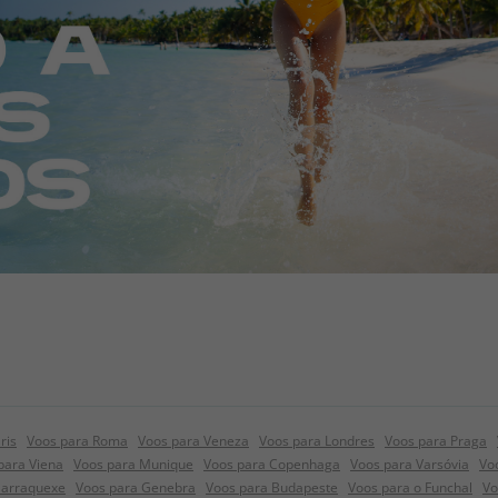
ris
Voos para Roma
Voos para Veneza
Voos para Londres
Voos para Praga
para Viena
Voos para Munique
Voos para Copenhaga
Voos para Varsóvia
Vo
Marraquexe
Voos para Genebra
Voos para Budapeste
Voos para o Funchal
Vo