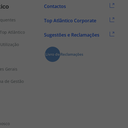
tico
Contactos
equentes
Top Atlântico Corporate
Top Atlântico
Sugestões e Reclamações
Utilização
es Gerais
ema de Gestão
nosco