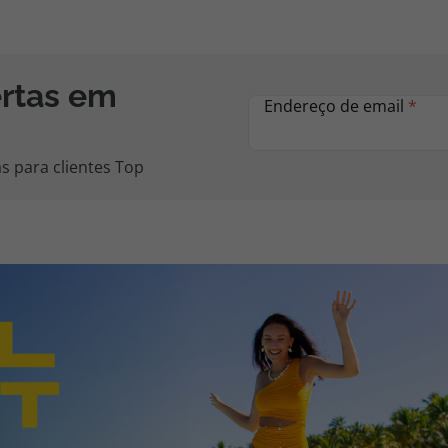
ertas em
Endereço de email
*
s para clientes Top