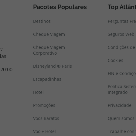
Pacotes Populares
Top Atlân
Destinos
Perguntas Fr
Cheque Viagem
Seguros Web 
Cheque Viagem
Condições de 
ra
Corporativo
das
Cookies
Disneyland ® Paris
 20:00
FIN e Condiçõ
Escapadinhas
Politica Sist
Hotel
Integrado
Promoções
Privacidade
Voos Baratos
Quem somos
Voo + Hotel
Trabalhe con