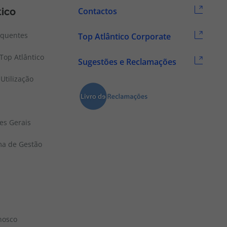
tico
Contactos
equentes
Top Atlântico Corporate
Top Atlântico
Sugestões e Reclamações
Utilização
es Gerais
ema de Gestão
nosco