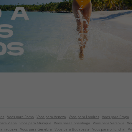
ris
Voos para Roma
Voos para Veneza
Voos para Londres
Voos para Praga
para Viena
Voos para Munique
Voos para Copenhaga
Voos para Varsóvia
Vo
Marraquexe
Voos para Genebra
Voos para Budapeste
Voos para o Funchal
Vo