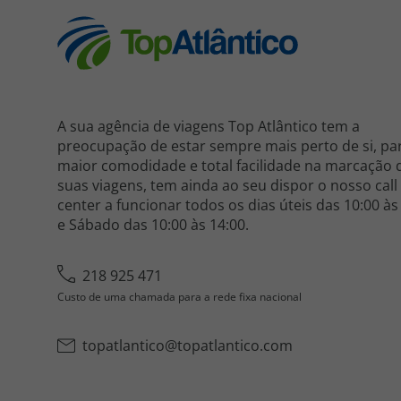
A sua agência de viagens Top Atlântico tem a
preocupação de estar sempre mais perto de si, pa
maior comodidade e total facilidade na marcação 
suas viagens, tem ainda ao seu dispor o nosso call
center a funcionar todos os dias úteis das 10:00 às
e Sábado das 10:00 às 14:00.
218 925 471
Custo de uma chamada para a rede fixa nacional
topatlantico@topatlantico.com