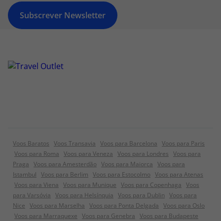
Subscrever Newsletter
Voos Baratos
Voos Transavia
Voos para Barcelona
Voos para Paris
Voos para Roma
Voos para Veneza
Voos para Londres
Voos para
Praga
Voos para Amesterdão
Voos para Maiorca
Voos para
Istambul
Voos para Berlim
Voos para Estocolmo
Voos para Atenas
Voos para Viena
Voos para Munique
Voos para Copenhaga
Voos
para Varsóvia
Voos para Helsínquia
Voos para Dublin
Voos para
Nice
Voos para Marselha
Voos para Ponta Delgada
Voos para Oslo
Voos para Marraquexe
Voos para Genebra
Voos para Budapeste