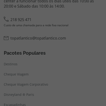
center a funcionar todos os dias úteis das 10:00 às
20:00 e Sábado das 10:00 às 14:00.
218 925 471
Custo de uma chamada para a rede fixa nacional
topatlantico@topatlantico.com
Pacotes Populares
Destinos
Cheque Viagem
Cheque Viagem Corporativo
Disneyland ® Paris
Escapadinhas