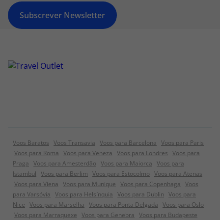
Subscrever Newsletter
Voos Baratos
Voos Transavia
Voos para Barcelona
Voos para Paris
Voos para Roma
Voos para Veneza
Voos para Londres
Voos para
Praga
Voos para Amesterdão
Voos para Maiorca
Voos para
Istambul
Voos para Berlim
Voos para Estocolmo
Voos para Atenas
Voos para Viena
Voos para Munique
Voos para Copenhaga
Voos
para Varsóvia
Voos para Helsínquia
Voos para Dublin
Voos para
Nice
Voos para Marselha
Voos para Ponta Delgada
Voos para Oslo
Voos para Marraquexe
Voos para Genebra
Voos para Budapeste