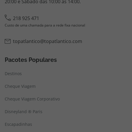
20:00 e Sábado das 10:00 às 14:00.
218 925 471
Custo de uma chamada para a rede fixa nacional
topatlantico@topatlantico.com
Pacotes Populares
Destinos
Cheque Viagem
Cheque Viagem Corporativo
Disneyland ® Paris
Escapadinhas