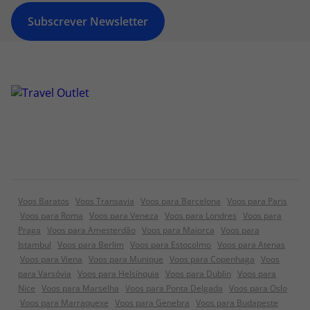
Subscrever Newsletter
Voos Baratos
Voos Transavia
Voos para Barcelona
Voos para Paris
Voos para Roma
Voos para Veneza
Voos para Londres
Voos para
Praga
Voos para Amesterdão
Voos para Maiorca
Voos para
Istambul
Voos para Berlim
Voos para Estocolmo
Voos para Atenas
Voos para Viena
Voos para Munique
Voos para Copenhaga
Voos
para Varsóvia
Voos para Helsínquia
Voos para Dublin
Voos para
Nice
Voos para Marselha
Voos para Ponta Delgada
Voos para Oslo
Voos para Marraquexe
Voos para Genebra
Voos para Budapeste