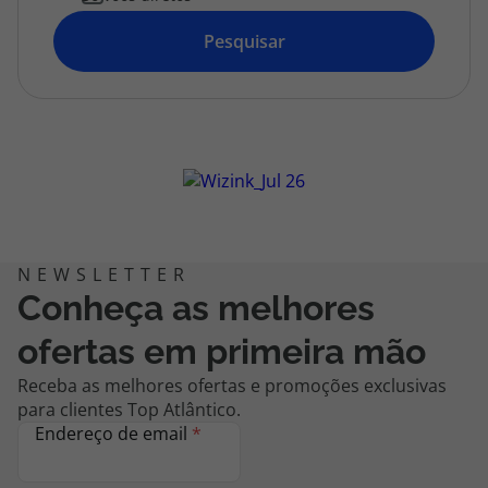
topatlantico@topatlantico.com
Pesquisar
Conheça as melhores
ofertas em primeira mão
Receba as melhores ofertas e promoções exclusivas
para clientes Top Atlântico.
Endereço de email
*