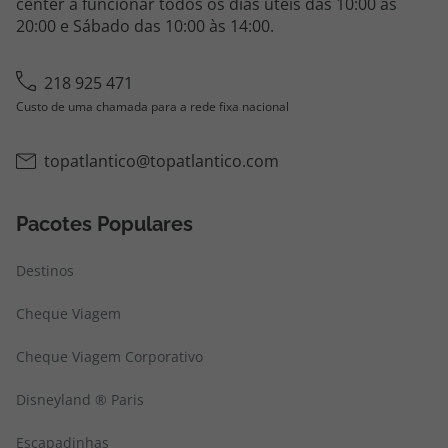
center a funcionar todos os dias úteis das 10:00 às
20:00 e Sábado das 10:00 às 14:00.
218 925 471
Custo de uma chamada para a rede fixa nacional
topatlantico@topatlantico.com
Pacotes Populares
Destinos
Cheque Viagem
Cheque Viagem Corporativo
Disneyland ® Paris
Escapadinhas